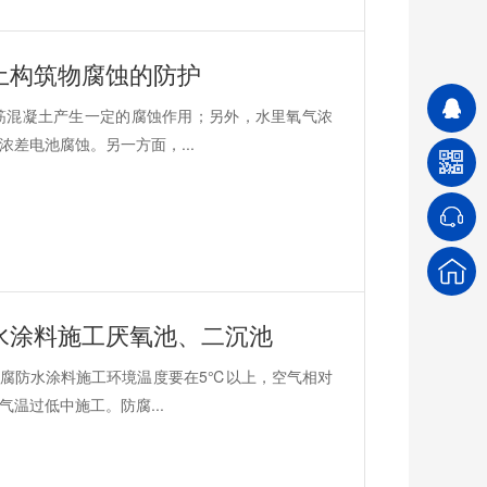
土构筑物腐蚀的防护
筋混凝土产生一定的腐蚀作用；另外，水里氧气浓
差电池腐蚀。另一方面，...
水涂料施工厌氧池、二沉池
腐防水涂料施工环境温度要在5℃以上，空气相对
温过低中施工。防腐...