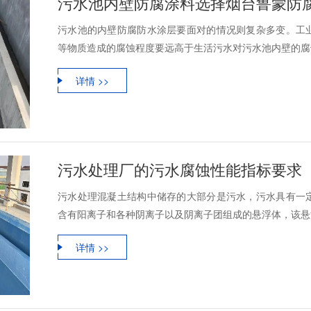
污水池内壁防腐涂料选择烟台鲁蒙防
污水池的内壁防腐防水涂层要面对的情况则复杂多变。工
等物质造成的腐蚀程度要远高于生活污水对污水池内壁的腐蚀
详情 >>
污水处理厂的污水腐蚀性能指标要求
污水处理混凝土结构中储存的大部分是污水，污水具有一
含有阳离子和各种阴离子以及阴离子团组成的悬浮体，该悬浮
详情 >>