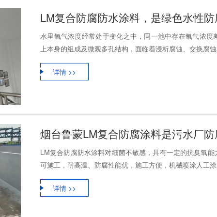
LM复合防腐防水涂料，是绿色水性防
水里氧气浓度经常处于变化之中，同一池中存在氧气浓度
上本身的组成及微观多孔结构，面临着浸析腐蚀、交换腐蚀和
详情 >>
烟台鲁蒙LM复合防腐涂料是污水厂防
LM复合防腐防水涂料对细菌不敏感，具有一定的抗臭氧能
可施工，耐高温、防腐性能优，施工方便，机械喷涂人工涂刷
详情 >>