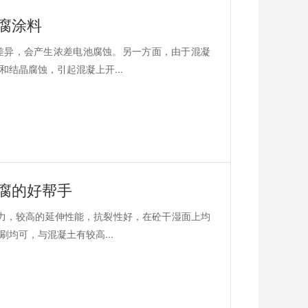
腐涂料
差异，会产生浓差电池腐蚀。另一方面，由于混凝
结晶腐蚀，引起混凝上开...
腐的好帮手
力，较高的延伸性能，抗裂性好，在砼干湿面上均
均可，与混凝土有较高...