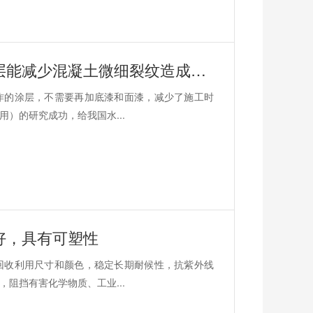
鲁蒙水性高分子树脂涂料施工后的涂层能减少混凝土微细裂纹造成的渗漏腐蚀
作的涂层，不需要再加底漆和面漆，减少了施工时
）的研究成功，给我国水...
好，具有可塑性
回收利用尺寸和颜色，稳定长期耐候性，抗紫外线
阻挡有害化学物质、工业...