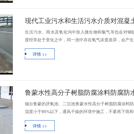
现代工业污水和生活污水介质对混凝
生活污水、雨水及氧化沟中加入微生物和氯气等也会对钢
度经常处于变化之中，同一池中存在氧气浓度差异，会产生浓
详情 >>
鲁蒙水性高分子树脂防腐涂料防腐防
烟台鲁蒙的厌氧池、二沉池鲁蒙水性高分子树脂防腐涂料防
湿度小于85%以下，通风干燥的环境中施工，不要再下雨和气
详情 >>