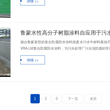
详情 >>
烟台鲁蒙新型的复合防腐防水涂料保废水污水中材料腐蚀不
VRA-LM复合防腐防水涂料，为污水处理厂污水池防腐的常用
详情 >>
1
2
3
下一页
末页