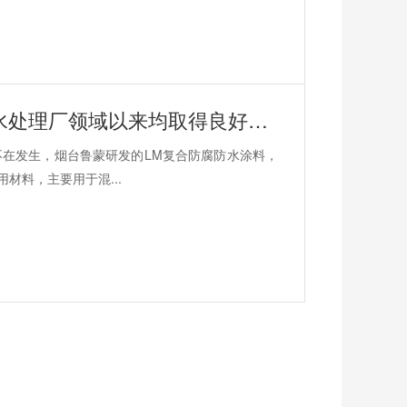
鲁蒙水性高分子树脂涂料自应用于污水处理厂领域以来均取得良好评价
在发生，烟台鲁蒙研发的LM复合防腐防水涂料，
材料，主要用于混...