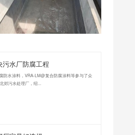
决污水厂防腐工程
防水涂料，VRA-LM@复合防腐涂料等参与了众
郊污水处理厂，绍...