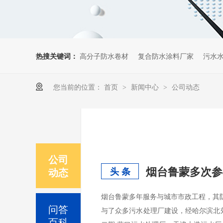
热搜关键词：
高分子防水卷材
复合防水涂料厂家
污水
您当前的位置：
首页
新闻中心
公司动态
>
>
公司
烟台鲁蒙多次参
动态
头 条
烟台鲁蒙多年服务与城市市政工程，其防
问答
与了众多污水处理厂建设，经哈尔滨北
百科