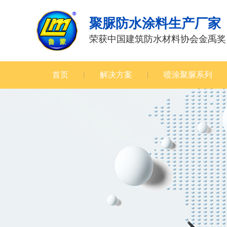
聚脲防水涂料生产厂家
荣获中国建筑防水材料协会金禹奖
首页
解决方案
喷涂聚脲系列