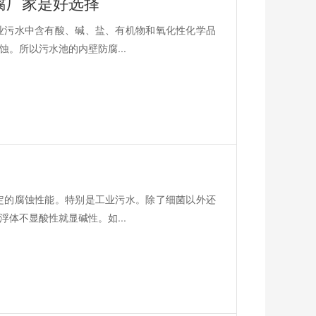
腐厂家是好选择
业污水中含有酸、碱、盐、有机物和氧化性化学品
。所以污水池的内壁防腐...
定的腐蚀性能。特别是工业污水。除了细菌以外还
体不显酸性就显碱性。如...