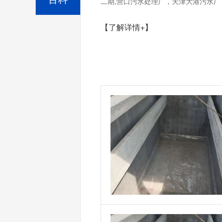
二期,营口污水处理厂，天津大港污水厂，
【了解详情+】