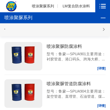
喷涂聚脲系列
LM复合防水涂料
喷涂聚脲系列
喷涂聚脲防腐涂料
型号：鲁蒙—SPUA901主要用途：
衬胶管道、港口码头、跨海大桥、...
[详情]
喷涂聚脲管道防腐涂料
型号：鲁蒙—SPUA904主要用途：
架空管道、直埋管、石油管道、煤...
[详情]