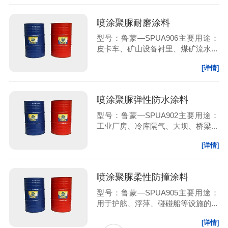
喷涂聚脲耐磨涂料
型号：鲁蒙—SPUA906主要用途：
皮卡车、矿山设备衬里、煤矿流水...
[详情]
喷涂聚脲弹性防水涂料
型号：鲁蒙—SPUA902主要用途：
工业厂房、冷库隔气、大坝、桥梁...
[详情]
喷涂聚脲柔性防撞涂料
型号：鲁蒙—SPUA905主要用途：
用于护舷、浮萍、碰碰船等设施的...
[详情]