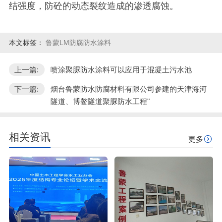
结强度，防砼的动态裂纹造成的渗透腐蚀。
本文标签：
鲁蒙LM防腐防水涂料
上一篇:
喷涂聚脲防水涂料可以应用于混凝土污水池
下一篇:
烟台鲁蒙防水防腐材料有限公司参建的天津海河
隧道、博鳌隧道聚脲防水工程"
相关资讯
更多