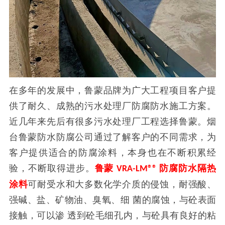
在多年的发展中，鲁蒙品牌为广大工程项目客户提
供了耐久、成熟的污水处理厂防腐防水施工方案。
近几年来先后有很多污水处理厂工程选择鲁蒙。烟
台鲁蒙防水防腐公司通过了解客户的不同需求，为
客户提供适合的防腐涂料，本身也在不断积累经
验，不断取得进步。
鲁蒙
防腐防水隔热
VRA-LM®®
涂料
可耐受水和大多数化学介质的侵蚀，耐强酸、
强碱、盐、矿物油、臭氧、细 菌的腐蚀，与砼表面
接触，可以渗 透到砼毛细孔内，与砼具有良好的粘