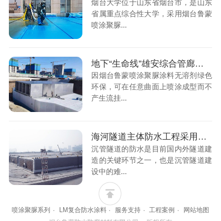
烟台大学位于山东省烟台市，是山东
省属重点综合性大学，采用烟台鲁蒙
喷涂聚脲...
地下“生命线”雄安综合管廊建设采用鲁蒙喷涂聚脲
因烟台鲁蒙喷涂聚脲涂料无溶剂绿色
环保，可在任意曲面上喷涂成型而不
产生流挂...
海河隧道主体防水工程采用鲁蒙喷涂聚脲
沉管隧道的防水是目前国内外隧道建
造的关键环节之一，也是沉管隧道建
设中的难...
喷涂聚脲系列
·
LM复合防水涂料
·
服务支持
·
工程案例
·
网站地图