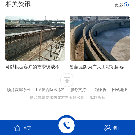
相关资讯
更多
可以根据客户的需求调成不同的颜色，价格优惠
鲁蒙品牌为广大工程项目客户提供了耐久、成熟的污水处理厂防腐防水施工方案
喷涂聚脲系列
·
LM复合防水涂料
·
服务支持
·
工程案例
·
网站地图
烟台鲁蒙防水防腐材料有限公司 版权所有
首页
我们