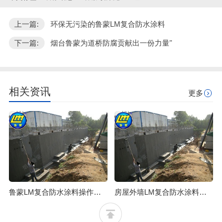
上一篇:
环保无污染的鲁蒙LM复合防水涂料
下一篇:
烟台鲁蒙为道桥防腐贡献出一份力量"
相关资讯
更多
鲁蒙LM复合防水涂料操作简单，易行防水效果可靠
房屋外墙LM复合防水涂料修缮施工步骤