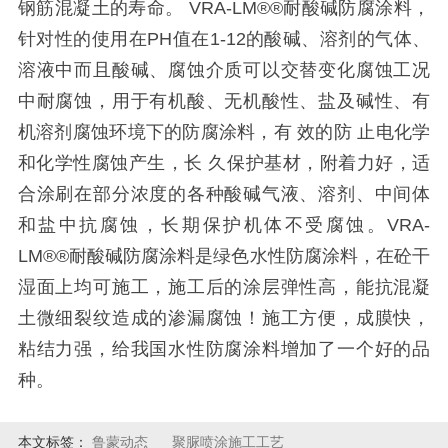
钢筋混凝土的寿命。 VRA-LM®®耐酸碱防腐涂料，
针对性的使用在PH值在1-12的酸碱、溶剂的气体、
溶液中而且酸碱、腐蚀介质可以交替变化腐蚀工况
中耐腐蚀，用于有机酸、无机酸性、盐及碱性、有
机溶剂腐蚀环境下的防腐涂料，有 效的防 止电化学
和化学性腐蚀产生，长 久保护基材，附着力好，适
合涂刷在部分浓度的各种酸碱气液、溶剂、中间体
和盐中抗腐蚀，长期保护机体不受腐蚀。VRA-
LM®®耐酸碱防腐涂料是绿色水性防腐涂料，在砼干
湿面上均可施工，施工后的涂层弹性高，能抗混凝
土微细裂纹造成的渗漏腐蚀！施工方便，成膜快，
粘结力强，给我国水性防腐涂料增加了一个好的品
种。
本文标签：
鲁蒙动态
聚脲喷涂施工工艺