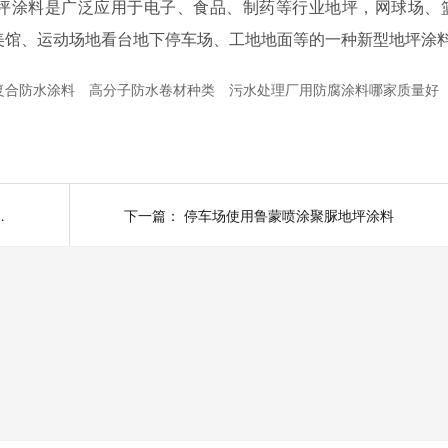
坪涂料是广泛应用于电子、食品、制药等行业地坪，网球场、
美馆、运动场地看台地下停车场、工地地面等的一种新型地坪涂
复合防水涂料
高分子防水卷材种类
污水处理厂用防腐涂料哪家质量好
涂聚脲耐磨涂料
下一篇：
停车场使用鲁蒙喷涂聚脲地坪涂料