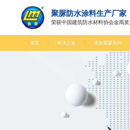
聚脲防水涂料生产厂家
荣获中国建筑防水材料协会金禹奖
首页
解决方案
喷涂聚脲系列