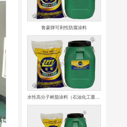
鲁蒙牌可剥性防腐涂料
水性高分子树脂涂料（石油化工重防腐用）