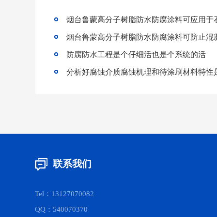
烟台鲁蒙高分子树脂防水防腐涂料可应用于
烟台鲁蒙高分子树脂防水防腐涂料可防止混
防腐防水工程是个仔细活也是个系统的活
联系我们
Tel：13127070082
QQ：540070370