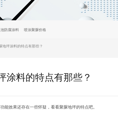
水池防腐涂料
喷涂聚脲价格
脲地坪涂料的特点有那些？
坪涂料的特点有那些？
的功能效果还存在一些怀疑，看看聚脲地坪的特点吧。