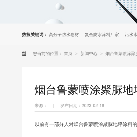
热搜关键词：
高分子防水卷材
复合防水涂料厂家
污水
您当前的位置：
首页
新闻中心
烟台鲁蒙喷涂聚
>
>
烟台鲁蒙喷涂聚脲地
来源：
|
发布日期：2023-02-18
以前有一部分人对烟台鲁蒙喷涂聚脲地坪涂料