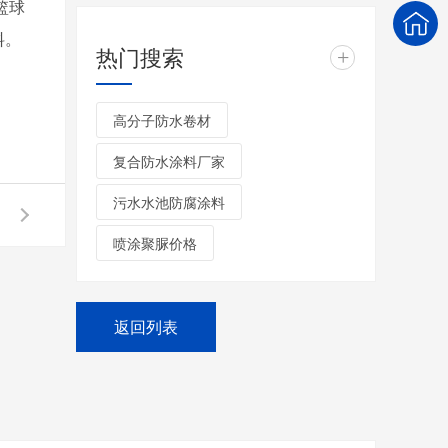
篮球
料。
热门搜索
+
高分子防水卷材
复合防水涂料厂家
污水水池防腐涂料
喷涂聚脲价格
返回列表