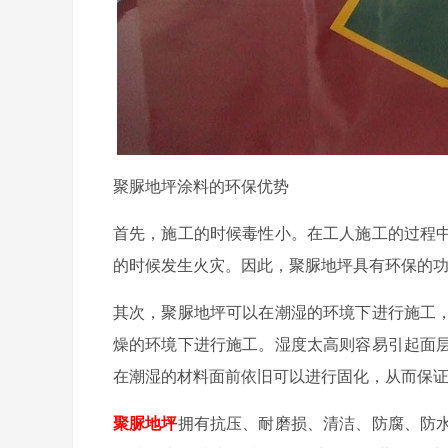
聚脲地坪涂料的环保优势
首先，施工的时候毒性小。在工人施工的过程
的时候发生火灾。因此，聚脲地坪具有环保的
其次，聚脲地坪可以在潮湿的环境下进行施工
燥的环境下进行施工。湿度太高则容易引起面
在潮湿的材料面前依旧可以进行固化，从而保
聚脲地坪
拥有抗压、耐磨损、清洁、防腐、防