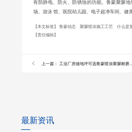
有防静电、防火、防锈蚀的功能。鲁蒙聚脲地
场、游泳 馆、医院幼儿园、电子超净车间、健
【本文标签】
鲁蒙动态
聚脲喷涂施工工艺
什么是
【责任编辑】
上一篇：
工业厂房做地坪可选鲁蒙喷
最新资讯