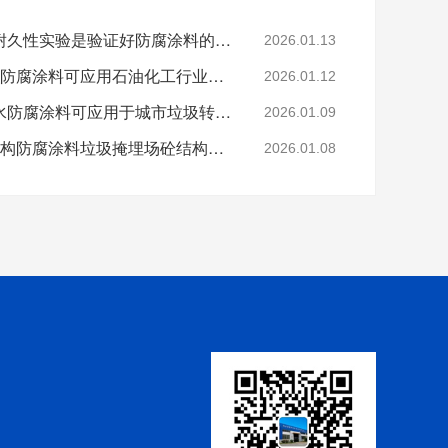
科学的老化试验来进行耐久性实验是验证好防腐涂料的途径
2026.01.13
烟台鲁蒙VRA-LM®防水防腐涂料可应用石油化工行业防腐防水
2026.01.12
烟台鲁蒙高分子树脂防水防腐涂料可应用于城市垃圾转运车
2026.01.09
鲁蒙VRA-LM®混凝土结构防腐涂料垃圾掩埋场砼结构防腐
2026.01.08