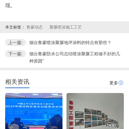
现。
本文标签：
鲁蒙动态
聚脲喷涂施工工艺
上一篇:
烟台鲁蒙喷涂聚脲地坪涂料的特点有那些？
下一篇:
烟台鲁蒙防水公司总结喷涂聚脲工程做不好的几
种原因"
相关资讯
更多