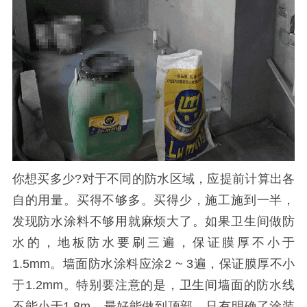
你想买多少?对于不同的防水区域，应提前计算出各
自的用量。买得不够多。买得少，施工施到一半，
发现防水涂料不够用就麻烦大了。如果卫生间做防
水的，地板防水要刷三遍，保证膜厚不小于
1.5mm。墙面防水涂料应涂2 ~ 3遍，保证膜厚不小
于1.2mm。特别要注意的是，卫生间墙面的防水线
不能小于1.8m，最好能做到顶部。只有明确了涂装