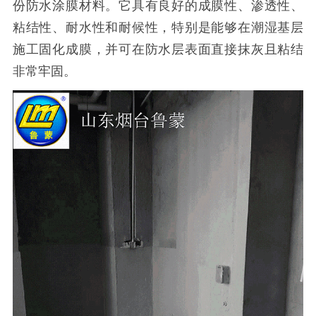
份防水涂膜材料。它具有良好的成膜性、渗透性、
粘结性、耐水性和耐候性，特别是能够在潮湿基层
施工固化成膜，并可在防水层表面直接抹灰且粘结
非常牢固。