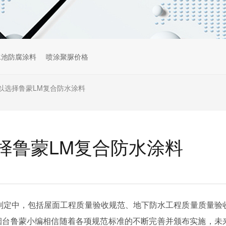
水池防腐涂料
喷涂聚脲价格
以选择鲁蒙LM复合防水涂料
择鲁蒙LM复合防水涂料
升制定中，包括屋面工程质量验收规范、地下防水工程质量质量验
烟台鲁蒙小编相信随着各项规范标准的不断完善并颁布实施，未