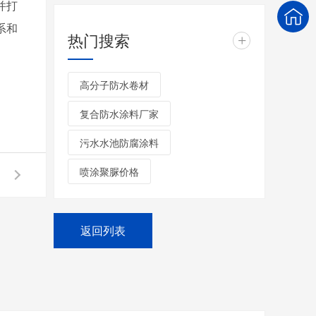
并打
系和
热门搜索
+
高分子防水卷材
复合防水涂料厂家
污水水池防腐涂料
喷涂聚脲价格
返回列表