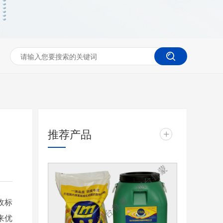
推荐产品
+
收标
来优