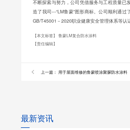
不断探索与努力，公司凭借服务与工程质量已
造了我司---“LM鲁蒙”图形商标。公司顺利通过了I
GB/T45001－2020职业健康安全管理体系等认
【本文标签】
鲁蒙LM复合防水涂料
【责任编辑】
上一篇：
用于屋面维修的鲁蒙喷涂聚脲防水涂料
最新资讯