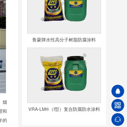
鲁蒙牌水性高分子树脂防腐涂料
。烟
VRA-LM®（I型）复合防腐防水涂料
理和
年的