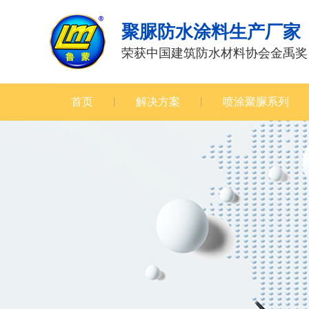
聚脲防水涂料生产厂家
荣获中国建筑防水材料协会金禹奖
首页
解决方案
喷涂聚脲系列