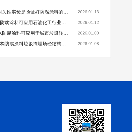
科学的老化试验来进行耐久性实验是验证好防腐涂料的途径
2026.01.13
烟台鲁蒙VRA-LM®防水防腐涂料可应用石油化工行业防腐防水
2026.01.12
烟台鲁蒙高分子树脂防水防腐涂料可应用于城市垃圾转运车
2026.01.09
鲁蒙VRA-LM®混凝土结构防腐涂料垃圾掩埋场砼结构防腐
2026.01.08