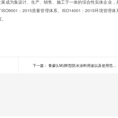
发展成为集设计、生产、销售、施工于一体的综合性实体企业，
SO9001：2015质量管理体系、ISO14001：2015环境管理体
证。
下一篇：
鲁蒙(LM)牌I型防水涂料用途以及使用范围有那些