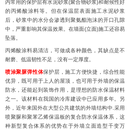
内常用的保护层有水泥砂浆(聚合物砂浆)和耐候性好
的丙烯酸涂料等。但在保温层表面施工水泥砂浆
后，砂浆中的水分会渗透到聚氨酯泡沫的开口孔隙
中，严重影响其保温效果。在墙面(立面)施工还容易
坠落。
丙烯酸涂料易清洁，可做成各种颜色，其缺点是不
耐磨、低温韧性不足，没有一定厚度。
喷涂聚脲弹性体
保护层，施工方便快捷，综合性能
优异，既可用于上人的屋顶，也可用于外墙的保温
防水，还能起到装饰作用，是理想的防水保温材料
之一。该材料在我国的冷库建设中已应用多年。另
外，近年来国外在大型公共建筑的外墙结构中.采用
喷聚脲和聚苯乙烯保温板的复合防水保温体系，这
种新型复合体系的优势在于外墙立面造型千变万