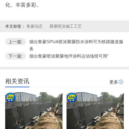
化、丰富多彩。
本文标签：
鲁蒙动态
聚脲喷涂施工工艺
上一篇:
烟台鲁蒙SPUA喷涂聚脲防水涂料可为铁路隧道服
务
下一篇:
烟台鲁蒙喷涂聚脲地坪涂料运动场馆可用"
相关资讯
更多