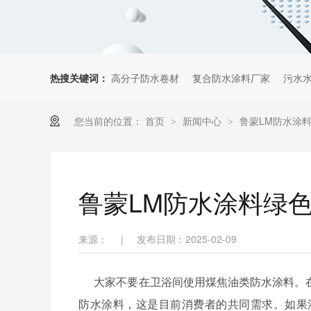
热搜关键词：
高分子防水卷材
复合防水涂料厂家
污水
您当前的位置：
首页
新闻中心
鲁蒙LM防水涂
>
>
鲁蒙LM防水涂料绿
来源：
|
发布日期：2025-02-09
大家不要在卫浴间使用煤焦油类防水涂料。
防水涂料，这是目前消费者的共同需求。如果