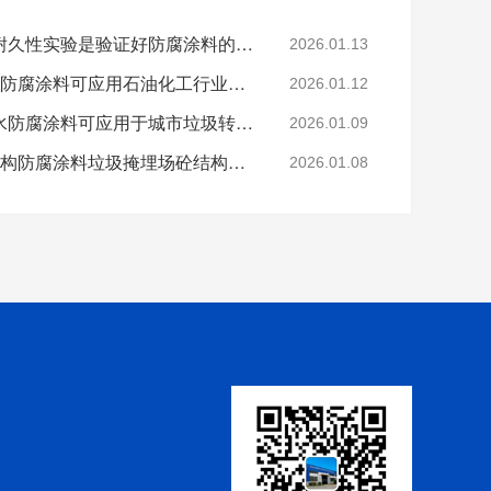
科学的老化试验来进行耐久性实验是验证好防腐涂料的途径
2026.01.13
烟台鲁蒙VRA-LM®防水防腐涂料可应用石油化工行业防腐防水
2026.01.12
烟台鲁蒙高分子树脂防水防腐涂料可应用于城市垃圾转运车
2026.01.09
鲁蒙VRA-LM®混凝土结构防腐涂料垃圾掩埋场砼结构防腐
2026.01.08