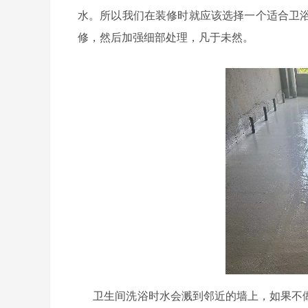
水。所以我们在装修时就应该选择一个适合卫
修，然后加强细部处理，凡于未然。
卫生间洗浴时水会溅到邻近的墙上，如果不