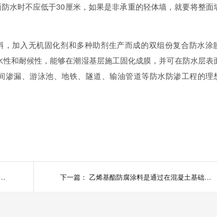
面防水时不应低于
30
厘米，如果是非承重的轻体墙，就要将整面
料，加入无机固化剂和多种助剂生产而成的双组份复合防水涂
水性和耐候性，能够在潮湿基层施工固化成膜，并可在防水层表
间渗漏、游泳池、地铁、隧道、输油管道等防水防渗工程的理
防水涂料绿色对环境及家人友好的防水涂料
下一篇：
乙烯基酯防腐涂料是通过在混凝土基础结构形成致密的防腐层