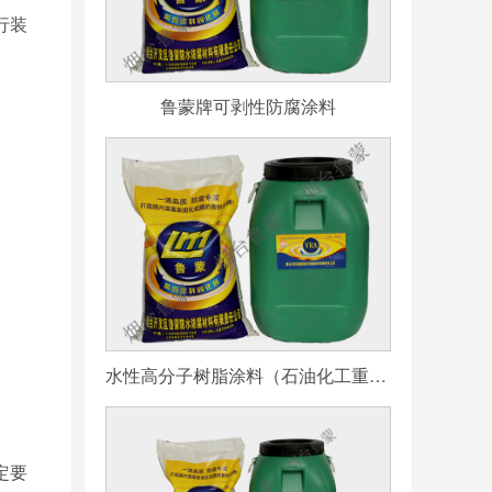
行装
鲁蒙牌可剥性防腐涂料
水性高分子树脂涂料（石油化工重防腐用）
定要