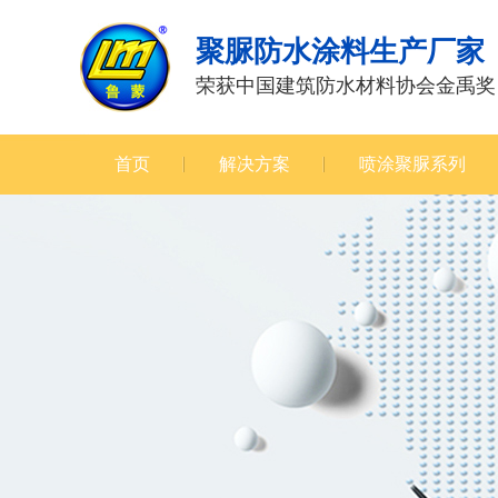
聚脲防水涂料生产厂家
荣获中国建筑防水材料协会金禹奖
首页
解决方案
喷涂聚脲系列