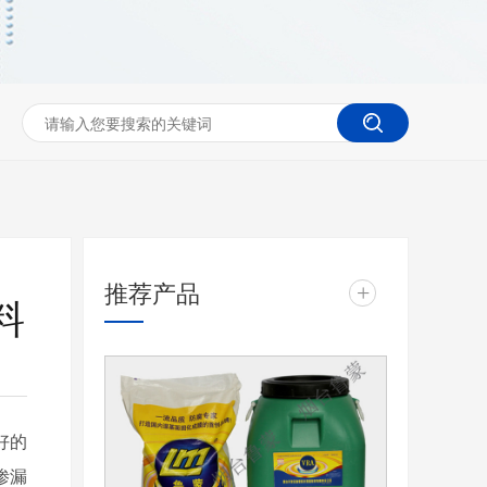
推荐产品
+
料
好的
渗漏