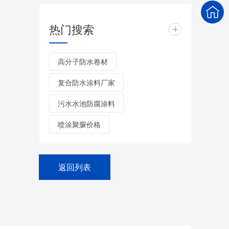
热门搜索
+
高分子防水卷材
复合防水涂料厂家
污水水池防腐涂料
喷涂聚脲价格
返回列表