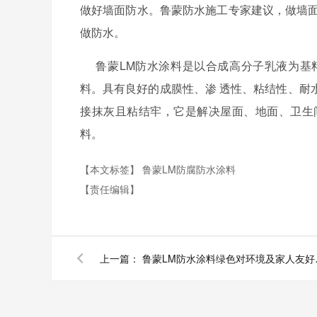
做好墙面防水。鲁蒙防水施工专家建议，做墙
做防水。
鲁蒙
LM
防水涂料是以合成高分子乳液为基
料。具有良好的成膜性、渗 透性、粘结性、耐
接抹灰且粘结牢，它是解决屋面、地面、卫生
料。
【本文标签】
鲁蒙LM防腐防水涂料
【责任编辑】
上一篇：
鲁蒙LM