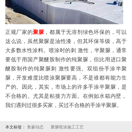
正规厂家的
聚脲
，都属于无溶剂绿色环保的，可以
这么说，虽然聚脲是油性漆，但其环保等级，高于
大多数水性涂料。喷涂时的刺 激性，半聚脲，通常
要低于用国产聚醚胺制作的纯聚脲，但比用进口聚
醚胺制作的纯聚脲刺 激性要强。双组份手涂半聚
脲，开发难度比喷涂聚脲要高，不是谁都有能力生
产的。因此，其实，市场上的许多手涂半聚脲，是
不合格的。尤其是粘接力方面。在例如水箱内壁，
我们遇到过很多买家，买过不合格的手涂半聚脲。
本文标签：
鲁蒙动态
聚脲喷涂施工工艺