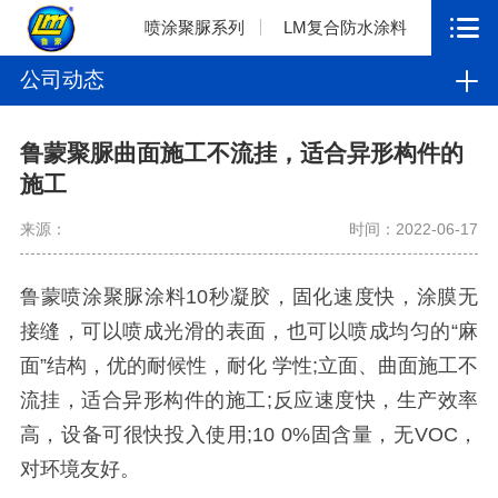
喷涂聚脲系列
LM复合防水涂料
公司动态
鲁蒙聚脲曲面施工不流挂，适合异形构件的
施工
来源：
时间：2022-06-17
鲁蒙喷涂聚脲涂料10秒凝胶，固化速度快，涂膜无
接缝，可以喷成光滑的表面，也可以喷成均匀的“麻
面”结构，优的耐候性，耐化 学性;立面、曲面施工不
流挂，适合异形构件的施工;反应速度快，生产效率
高，设备可很快投入使用;10 0%固含量，无VOC，
对环境友好。