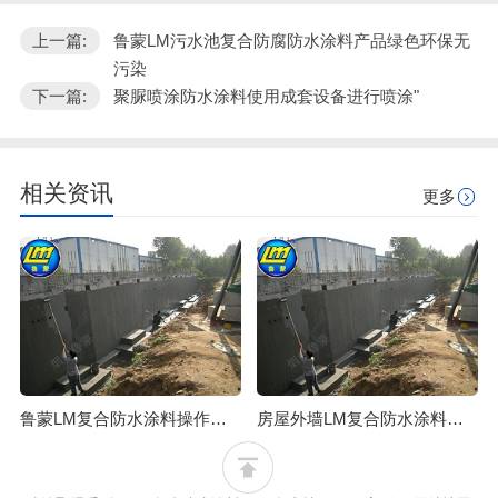
上一篇:
鲁蒙LM污水池复合防腐防水涂料产品绿色环保无
污染
下一篇:
聚脲喷涂防水涂料使用成套设备进行喷涂"
相关资讯
更多
鲁蒙LM复合防水涂料操作简单，易行防水效果可靠
房屋外墙LM复合防水涂料修缮施工步骤