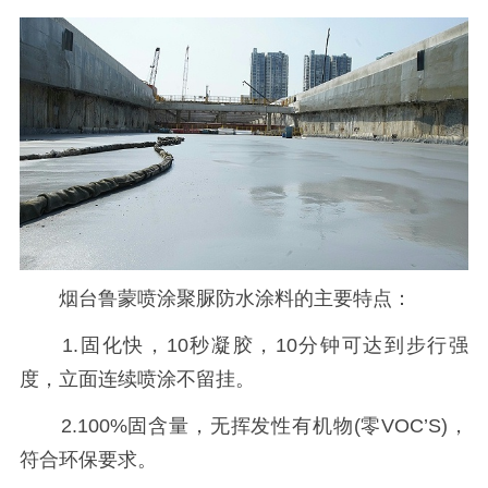
烟台鲁蒙喷涂聚脲防水涂料的主要特点：
1.固化快，10秒凝胶，10分钟可达到步行强
度，立面连续喷涂不留挂。
2.100%固含量，无挥发性有机物(零VOC’S)，
符合环保要求。