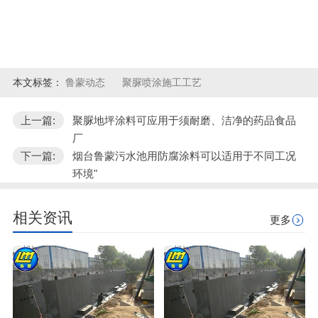
本文标签：
鲁蒙动态
聚脲喷涂施工工艺
上一篇:
聚脲地坪涂料可应用于须耐磨、洁净的药品食品
厂
下一篇:
烟台鲁蒙污水池用防腐涂料可以适用于不同工况
环境"
相关资讯
更多