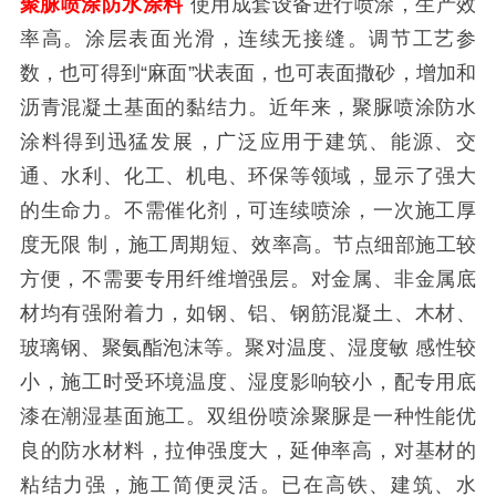
聚脲喷涂防水涂料
使用成套设备进行喷涂，生产效
率高。涂层表面光滑，连续无接缝。调节工艺参
数，也可得到“麻面”状表面，也可表面撒砂，增加和
沥青混凝土基面的黏结力。近年来，聚脲喷涂防水
涂料得到迅猛发展，广泛应用于建筑、能源、交
通、水利、化工、机电、环保等领域，显示了强大
的生命力。不需催化剂，可连续喷涂，一次施工厚
度无限 制，施工周期短、效率高。节点细部施工较
方便，不需要专用纤维增强层。对金属、非金属底
材均有强附着力，如钢、铝、钢筋混凝土、木材、
玻璃钢、聚氨酯泡沫等。聚对温度、湿度敏 感性较
小，施工时受环境温度、湿度影响较小，配专用底
漆在潮湿基面施工。双组份喷涂聚脲是一种性能优
良的防水材料，拉伸强度大，延伸率高，对基材的
粘结力强，施工简便灵活。已在高铁、建筑、水