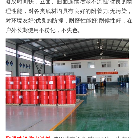
凝胶时间快，立面、曲面连续喷涂不流挂;优良的物
理性能，对各类底材均具有良好的附着力;无污染，
对环境友好;优良的防撞，耐磨性能好;耐候性好，在
户外长期使用不粉化，不失色。