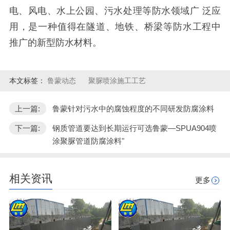
电、风电、水上公园、污水处理等防水领域广 泛应
用，是一种值得在隧道、地铁、桥梁等防水工程中
推广的新型防水材料。
本文标签：
鲁蒙动态
聚脲喷涂施工工艺
上一篇:
鲁蒙针对污水中的腐蚀程度的不同研发防腐涂料
下一篇:
钢质管道要达到长期运行可选鲁蒙—SPUA904喷
涂聚脲管道防腐涂料"
相关资讯
更多