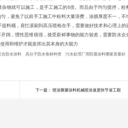
量杂物就可以施工，是手工施工的5倍。而且由于均匀搅拌，粉
均匀，避免了以前手工施工中粉料大量浪费，涂膜厚度不一，不
手提料桶，肩扛滚刷到高压喷枪在手，需要做好技术和心理上的
不开阔，惯性思维很强，接受新鲜事物的能力较差，需要防水企
的使用和维护才能发挥出其本身的大能力
复合防水涂料
高分子防水卷材种类
污水处理厂用防腐涂料哪家质量好
下一篇：
喷涂聚脲涂料机械喷涂速度快节省工期