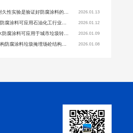
科学的老化试验来进行耐久性实验是验证好防腐涂料的途径
2026.01.13
烟台鲁蒙VRA-LM®防水防腐涂料可应用石油化工行业防腐防水
2026.01.12
烟台鲁蒙高分子树脂防水防腐涂料可应用于城市垃圾转运车
2026.01.09
鲁蒙VRA-LM®混凝土结构防腐涂料垃圾掩埋场砼结构防腐
2026.01.08