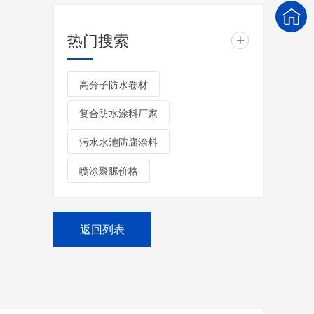
热门搜索
+
高分子防水卷材
复合防水涂料厂家
污水水池防腐涂料
喷涂聚脲价格
返回列表