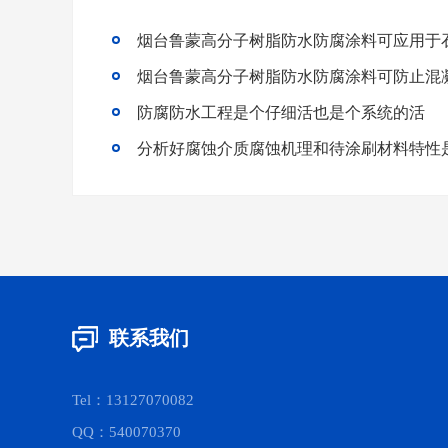
烟台鲁蒙高分子树脂防水防腐涂料可应用于
烟台鲁蒙高分子树脂防水防腐涂料可防止混
防腐防水工程是个仔细活也是个系统的活
联系我们
Tel：13127070082
QQ：540070370