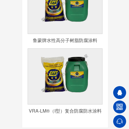
鲁蒙牌水性高分子树脂防腐涂料
VRA-LM®（I型）复合防腐防水涂料