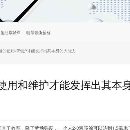
水池防腐涂料
喷涂聚脲价格
确的使用和维护才能发挥出其本身的大能力
使用和维护才能发挥出其本
且了效率，降了劳动强度，一个人2-3遍喷涂可以达到1.5毫米