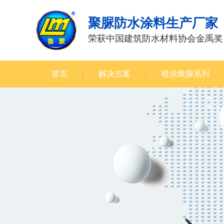
聚脲防水涂料生产厂家
荣获中国建筑防水材料协会金禹奖
首页
解决方案
喷涂聚脲系列