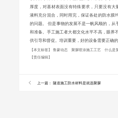
厚度，对基材表面没有特殊要求，只要没有大
液料充分混合，同时用完，保证各处的防水膜
的问题。 但是事物的发展不是一帆风顺的，从
和准备。手工施工者大都文化水平不高，眼界
供引导和督促。培训重要，好的设备需要正确
【本文标签】
鲁蒙动态
聚脲喷涂施工工艺
什么是
【责任编辑】
上一篇：
隧道施工防水材料是就选聚脲