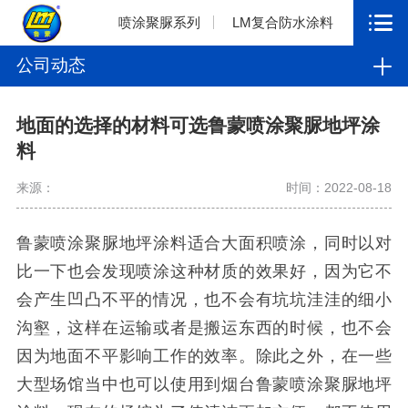
喷涂聚脲系列
LM复合防水涂料
公司动态
地面的选择的材料可选鲁蒙喷涂聚脲地坪涂
料
来源：
时间：2022-08-18
鲁蒙喷涂聚脲地坪涂料适合大面积喷涂，同时以对
比一下也会发现喷涂这种材质的效果好，因为它不
会产生凹凸不平的情况，也不会有坑坑洼洼的细小
沟壑，这样在运输或者是搬运东西的时候，也不会
因为地面不平影响工作的效率。除此之外，在一些
大型场馆当中也可以使用到烟台鲁蒙喷涂聚脲地坪