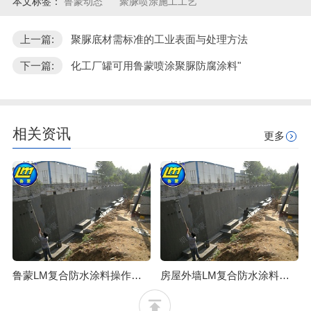
本文标签：
鲁蒙动态
聚脲喷涂施工工艺
上一篇:
聚脲底材需标准的工业表面与处理方法
下一篇:
化工厂罐可用鲁蒙喷涂聚脲防腐涂料"
相关资讯
更多
鲁蒙LM复合防水涂料操作简单，易行防水效果可靠
房屋外墙LM复合防水涂料修缮施工步骤