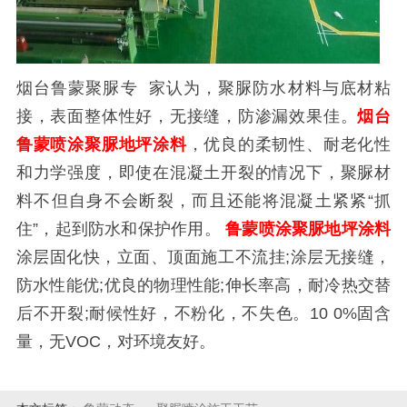
烟台鲁蒙聚脲专 家认为，聚脲防水材料与底材粘
接，表面整体性好，无接缝，防渗漏效果佳。
烟台
鲁蒙喷涂聚脲地坪涂料
，优良的柔韧性、耐老化性
和力学强度，即使在混凝土开裂的情况下，聚脲材
料不但自身不会断裂，而且还能将混凝土紧紧“抓
住”，起到防水和保护作用。
鲁蒙喷涂聚脲地坪涂料
涂层固化快，立面、顶面施工不流挂;涂层无接缝，
防水性能优;优良的物理性能;伸长率高，耐冷热交替
后不开裂;耐候性好，不粉化，不失色。10 0%固含
量，无VOC，对环境友好。