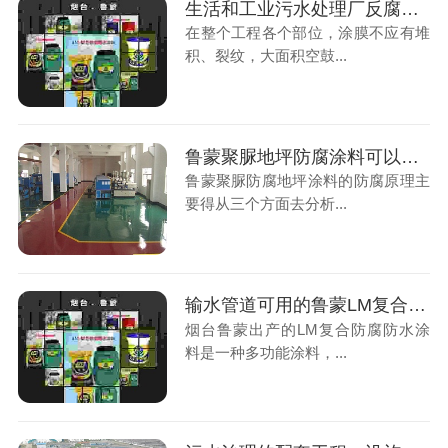
生活和工业污水处理厂反腐选烟台鲁蒙LM防腐涂料
在整个工程各个部位，涂膜不应有堆
积、裂纹，大面积空鼓...
鲁蒙聚脲地坪防腐涂料可以抵挡哪些腐蚀
鲁蒙聚脲防腐地坪涂料的防腐原理主
要得从三个方面去分析...
输水管道可用的鲁蒙LM复合防腐防水涂料
烟台鲁蒙出产的LM复合防腐防水涂
料是一种多功能涂料，...