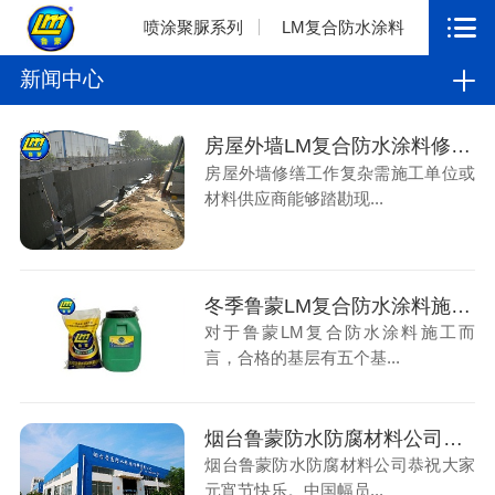
喷涂聚脲系列
LM复合防水涂料
新闻中心
房屋外墙LM复合防水涂料修缮施工步骤
房屋外墙修缮工作复杂需施工单位或
材料供应商能够踏勘现...
冬季鲁蒙LM复合防水涂料施工对基层和环境的要求
对于鲁蒙LM复合防水涂料施工而
言，合格的基层有五个基...
烟台鲁蒙防水防腐材料公司恭祝大家元宵节快乐
烟台鲁蒙防水防腐材料公司恭祝大家
元宵节快乐。中国幅员...