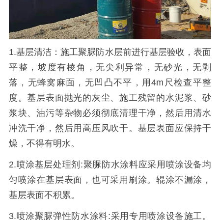
1.基层清洁：施工聚脲防水层前进行基层验收，表面
平整，坡度有棱角，无尖利异常，无砂光，无剥
落，无蜂窝麻面，无凹凸不平，用4m尺检查平整
度。基层表面抛光的灰尘、施工残留的水泥浆、砂
浆块、油污等杂物必须彻底清理干净，然后用清水
冲洗干净，然后用高压风吹干。基层表面应保持干
燥，不得有明水。
2.喷涂基层处理剂:聚脲防水涂料应采用喷涂设备均
匀喷涂在基层表面，也可采用刷涂。辊涂不漏涂，
基层表面不积累。
3.喷涂聚脲弹性防水涂料:采用专用喷涂设备施工。