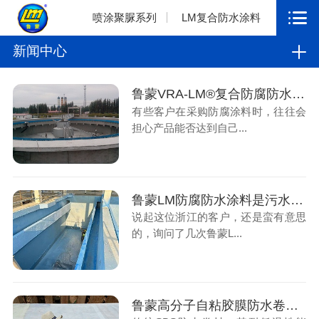
喷涂聚脲系列
LM复合防水涂料
新闻中心
鲁蒙VRA-LM®复合防腐防水涂料满足客户的需求，防腐要达到理想的效果
有些客户在采购防腐涂料时，往往会
担心产品能否达到自己...
鲁蒙LM防腐防水涂料是污水处理厂好材料
说起这位浙江的客户，还是蛮有意思
的，询问了几次鲁蒙L...
鲁蒙高分子自粘胶膜防水卷材是一种多层复合高分子防水材料