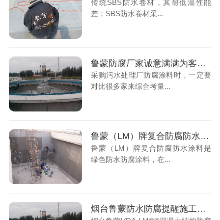
传统SBS防水卷材，其耐低温性能
差；SBS防水卷材采...
鲁蒙防腐厂家诚意满满为客户服务，客户也能买的安心
采购污水处理厂防腐涂料时，一定要
对比很多家来综合考量...
鲁蒙（LM）牌复合防腐防水涂料涂膜可直接与饮用水接触，做到绿色符合饮用水标准
鲁蒙（LM）牌复合防腐防水涂料是
绿色防水防腐涂料，在...
烟台鲁蒙防水防腐提醒施工者要严格按照涂刷要求才能确保防腐防水工程保质保量