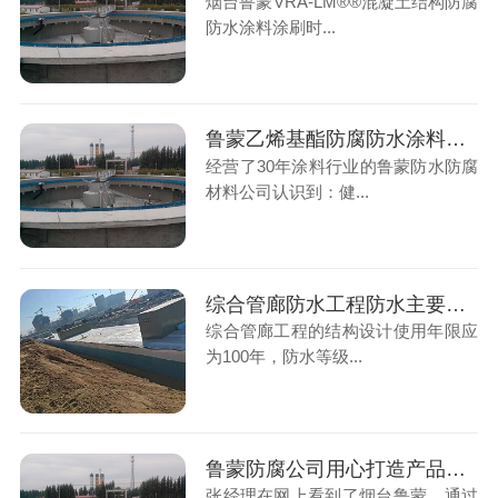
烟台鲁蒙VRA-LM®®混凝土结构防腐
防水涂料涂刷时...
鲁蒙乙烯基酯防腐防水涂料不起泡、不脱落
经营了30年涂料行业的鲁蒙防水防腐
材料公司认识到：健...
综合管廊防水工程防水主要采用防水涂料加卷材防水
综合管廊工程的结构设计使用年限应
为100年，防水等级...
鲁蒙防腐公司用心打造产品、服务，用产品吸引客户，用服务打动客户
张经理在网上看到了烟台鲁蒙，通过