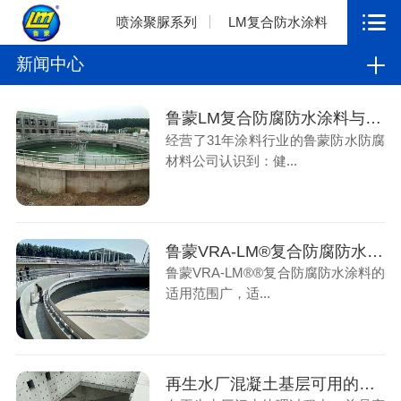
喷涂聚脲系列
LM复合防水涂料
新闻中心
鲁蒙LM复合防腐防水涂料与混凝土基层附着性能好
经营了31年涂料行业的鲁蒙防水防腐
材料公司认识到：健...
鲁蒙VRA-LM®复合防腐防水涂料的适用范围广
鲁蒙VRA-LM®®复合防腐防水涂料的
适用范围广，适...
再生水厂混凝土基层可用的鲁蒙VRA-LM®复合防腐防水涂料