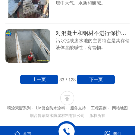
壤中大气、水质和酸碱...
对混凝土和钢材不进行保护，这些污水将对混凝土和钢材具有腐蚀作用
污水池或废水池的主要特点是其存储
液体含酸碱性，有害物...
上一页
下一页
33
/
128
喷涂聚脲系列
·
LM复合防水涂料
·
服务支持
·
工程案例
·
网站地图
烟台鲁蒙防水防腐材料有限公司 版权所有
首页
我们