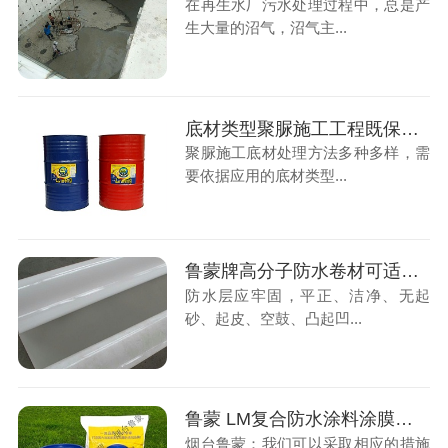
在再生水厂污水处理过程中，总是产
生大量的沼气，沼气主...
底材类型聚脲施工工程既保证质量又经济可行
聚脲施工底材处理方法多种多样，需
要依据应用的底材类型...
鲁蒙牌高分子防水卷材可适用于工业与建筑业的各种屋面防水
防水层应牢固，平正、洁净、无起
砂、起皮、空鼓、凸起凹...
鲁蒙 LM复合防水涂料涂膜防水层与原防水层搭接封严
烟台鲁蒙：我们可以采取相应的措施