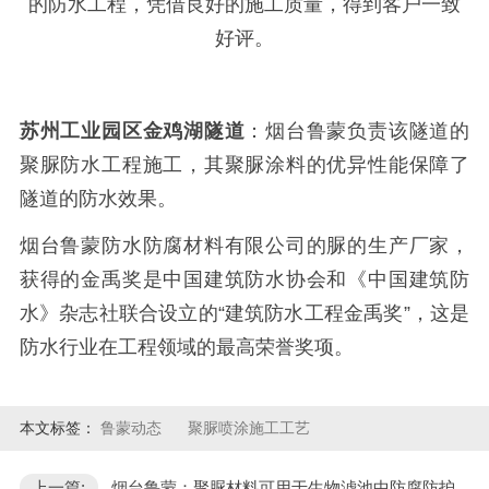
的防水工程，凭借良好的施工质量，得到客户一致
好评。
苏州工业园区金鸡湖隧道
：烟台鲁蒙负责该隧道的
聚脲防水工程施工，其聚脲涂料的优异性能保障了
隧道的防水效果。
烟台鲁蒙防水防腐材料有限公司的脲的生产厂家，
获得的金禹奖是中国建筑防水协会和《中国建筑防
水》杂志社联合设立的
“建筑防水工程金禹奖”，这是
防水行业在工程领域的最高荣誉奖项。
本文标签：
鲁蒙动态
聚脲喷涂施工工艺
上一篇:
烟台鲁蒙：聚脲材料可用于生物滤池中防腐防护