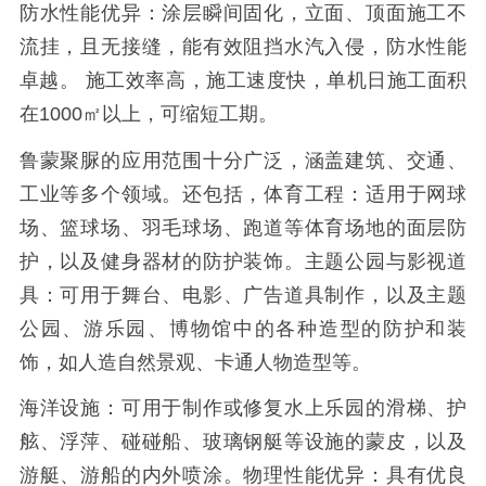
防水性能优异：涂层瞬间固化，立面、顶面施工不
流挂，且无接缝，能有效阻挡水汽入侵，防水性能
卓越。
施工效率
高，
施工速度快，单机日施工面积
在
1000
㎡以上，可缩短工期。
鲁蒙聚脲的应用范围十分广泛，涵盖建筑、交通、
工业等多个领域。还包括，体育工程：适用于网球
场、篮球场、羽毛球场、跑道等体育场地的面层防
护，以及健身器材的防护装饰。主题公园与影视道
具：可用于舞台、电影、广告道具制作，以及主题
公园、游乐园、博物馆中的各种造型的防护和装
饰，如人造自然景观、卡通人物造型等。
海洋设施：可用于制作或修复水上乐园的滑梯、护
舷、浮萍、碰碰船、玻璃钢艇等设施的蒙皮，以及
游艇、游船的内外喷涂。物理性能优异：具有优良