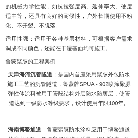
的机械力学性能，如抗拉强度高、延伸率大、硬度
适中等，还具有良好的耐候性，户外长期使用不粉
化、不开裂、不脱落。
适用性强：适用于各种基层材料，可根据客户需求
调成不同颜色，还能在干湿基面均可施工。
鲁蒙聚脲的工程案例
天津海河沉管隧道
：是国内首座采用聚脲外包防水
施工工艺的沉管隧道，鲁蒙牌
SPUA - 902
喷涂聚脲
弹性体涂料被用于管段结构外层防水防腐层，使管
道达到一级防水等级要求，设计使用年限
100
年。
海南博鳌通道
：鲁蒙聚脲防水涂料应用于博鳌通道