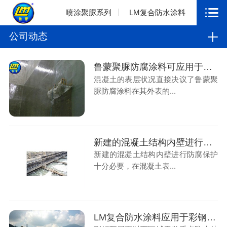
喷涂聚脲系列
LM复合防水涂料
公司动态
鲁蒙聚脲防腐涂料可应用于污水池混凝土表面
混凝土的表层状况直接决议了鲁蒙聚
脲防腐涂料在其外表的...
新建的混凝土结构内壁进行防腐保护用鲁蒙VRA-LM®复合防水防腐涂料
新建的混凝土结构内壁进行防腐保护
十分必要，在混凝土表...
LM复合防水涂料应用于彩钢瓦屋面的几点建议