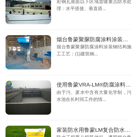
彩钢瓦屋面以下区域需做重点防水处
理：水平搭接、垂直搭...
烟台鲁蒙聚脲防腐涂料涂装钢结构施工工艺
烟台鲁蒙聚脲防腐涂料涂装钢结构施
工工艺：(1)建筑钢...
使用鲁蒙VRA-LM®防腐涂料对污水池表面进行防腐
由于污、废水中含有大量化学制，污
水池在长时间工作的情...
家装防水用鲁蒙LM复合防水涂料很不错