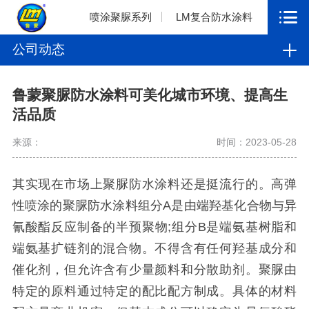
喷涂聚脲系列
LM复合防水涂料
公司动态
鲁蒙聚脲防水涂料可美化城市环境、提高生
活品质
来源：
时间：2023-05-28
其实现在市场上聚脲防水涂料还是挺流行的。高弹
性喷涂的聚脲防水涂料组分A是由端羟基化合物与异
氰酸酯反应制备的半预聚物;组分B是端氨基树脂和
端氨基扩链剂的混合物。不得含有任何羟基成分和
催化剂，但允许含有少量颜料和分散助剂。聚脲由
特定的原料通过特定的配比配方制成。具体的材料