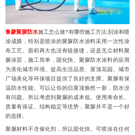
鲁蒙聚脲防水
施工怎么做?有哪些施工方法:刮涂和喷
涂成膜，特别是喷涂的聚脲防水涂料采用一次性涂
布工艺。面积再大也没有链接缝，还是无尘材料聚
脲涂层，施工简单，固化快。聚脲防水涂料的应用
为美化城市环境、提高生活品质、屋顶花园、城市
广场美化等环保项目提供了良好的支撑。聚脲有保
温防水性能。可以让你的旧屋顶焕然一新，防水没
有问题。所以考虑到聚脲的成本低、使用寿命长、
质量有保证、结构稳定等优势，聚脲并不是一个好
的选择。
聚脲材料不含催化剂，所以固化快。可喷涂在任何