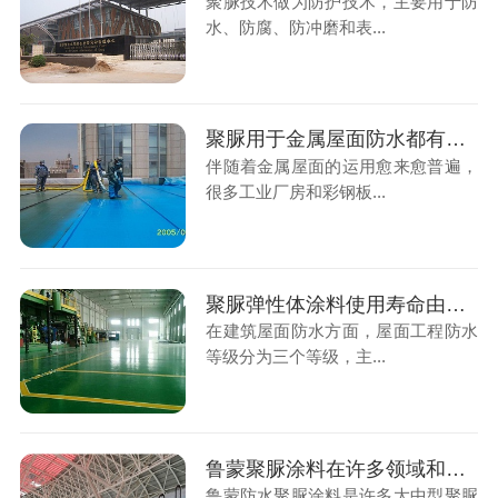
聚脲技术做为防护技术，主要用于防
水、防腐、防冲磨和表...
聚脲用于金属屋面防水都有哪些细节问题要注意?
伴随着金属屋面的运用愈来愈普遍，
很多工业厂房和彩钢板...
聚脲弹性体涂料使用寿命由很多因素共同决定
在建筑屋面防水方面，屋面工程防水
等级分为三个等级，主...
鲁蒙聚脲涂料在许多领域和建筑项目里都有好的运用
鲁蒙防水聚脲涂料是许多大中型聚脲