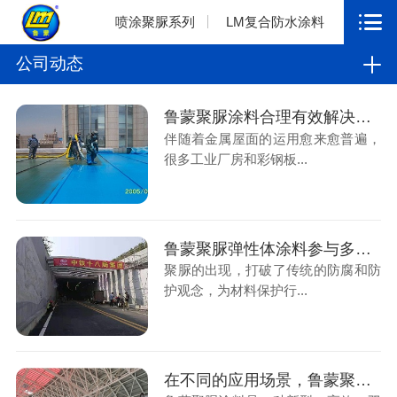
喷涂聚脲系列
LM复合防水涂料
公司动态
鲁蒙聚脲涂料合理有效解决防腐蚀防水防潮问题
伴随着金属屋面的运用愈来愈普遍，
很多工业厂房和彩钢板...
鲁蒙聚脲弹性体涂料参与多个大型隧道防水工程
聚脲的出现，打破了传统的防腐和防
护观念，为材料保护行...
在不同的应用场景，鲁蒙聚脲使用也不尽相同