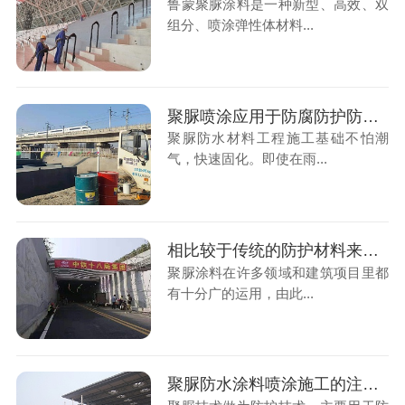
鲁蒙聚脲涂料是一种新型、高效、双
组分、喷涂弹性体材料...
聚脲喷涂应用于防腐防护防水工程应用领域广泛
聚脲防水材料工程施工基础不怕潮
气，快速固化。即使在雨...
相比较于传统的防护材料来说，鲁蒙防水聚脲涂料所具备的优点多多
聚脲涂料在许多领域和建筑项目里都
有十分广的运用，由此...
聚脲防水涂料喷涂施工的注意事项