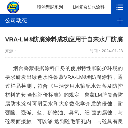
喷涂聚脲系列
LM复合防水涂料
公司动态
VRA-LM®防腐涂料成功应用于自来水厂防腐
来源：
时间：2024-01-23
烟台鲁蒙根据涂料自身的使用特性和防护环境的
要求研发出绿色水性鲁蒙
VRA-LM®®
防腐涂料
，通
过样品检测，符合《生活饮用水输配水设备及防护
材料的安 全性评价标准》的规定。鲁蒙
LM
牌复合防
腐防水涂料可耐受水和大多数化学介质的侵蚀，耐
强酸、强碱、盐、矿物油、臭氧、细 菌的腐蚀，与
砼表面接触，可以渗 透到砼毛细孔内，与砼具有良