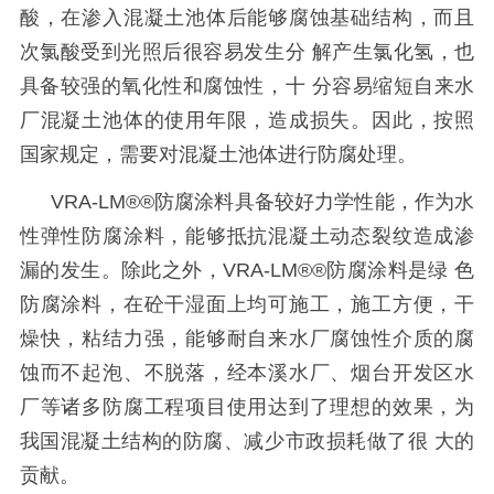
酸，在渗入混凝土池体后能够腐蚀基础结构，而且
次氯酸受到光照后很容易发生分
解产生氯化氢，也
具备较强的氧化性和腐蚀性，十
分容易缩短自来水
厂混凝土池体的使用年限，造成损失。因此，按照
国家规定，需要对混凝土池体进行防腐处理。
VRA-LM®®
防腐涂料具备较好力学性能，作为水
性弹性防腐涂料，能够抵抗混凝土动态裂纹造成渗
漏的发生。除此之外，
VRA-LM®®
防腐涂料是绿 色
防腐涂料，在砼干湿面上均可施工，施工方便，干
燥快，粘结力强，能够耐自来水厂腐蚀性介质的腐
蚀而不起泡、不脱落，经本溪水厂、烟台开发区水
厂等诸多防腐工程项目使用达到了理想的效果，为
我国混凝土结构的防腐、减少市政损耗做了很 大的
贡献。