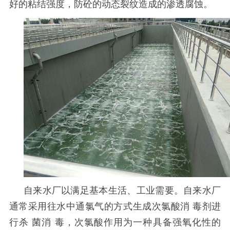
好的粘结强度，防砼的动态裂纹造成的渗透腐蚀。
自来水厂以满足基本生活、工业需要。自来水厂
通常采用往水中通氯气的方式生成次氯酸消
毒剂进
行杀
菌消
毒，次氯酸作用为一种具备强氧化性的