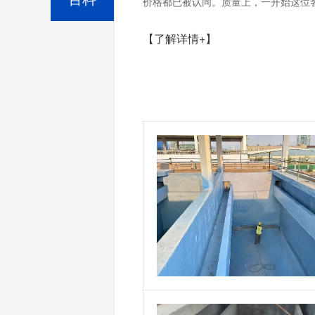
价格都已被认同。质量上，一开始这位客
【了解详情+】