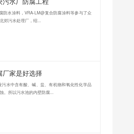
决污水厂防腐工程
防水涂料，VRA-LM@复合防腐涂料等参与了众
郊污水处理厂，绍...
腐厂家是好选择
业污水中含有酸、碱、盐、有机物和氧化性化学品
。所以污水池的内壁防腐...