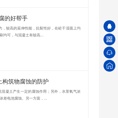
腐的好帮手
力，较高的延伸性能，抗裂性好，在砼干湿面上均
均可，与混凝土有较高...
土构筑物腐蚀的防护
筋混凝土产生一定的腐蚀作用；另外，水里氧气浓
差电池腐蚀。另一方面，...