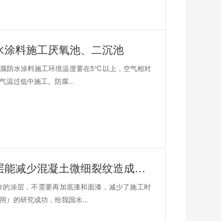
水涂料施工厌氧池、二沉池
腐防水涂料施工环境温度要在5℃以上，空气相对
温过低中施工。防腐...
鲁蒙水性高分子树脂涂料施工后的涂层能减少混凝土微细裂纹造成的渗漏腐蚀
作的涂层，不需要再加底漆和面漆，减少了施工时
）的研究成功，给我国水...