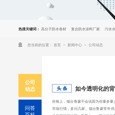
热搜关键词：
高分子防水卷材
复合防水涂料厂家
污水
您当前的位置：
首页
新闻中心
公司动态
>
>
公司
如今透明化的背
动态
头 条
价格上，烟台鲁蒙不会说因为你量多量
问答
市场行情，多问几家。烟台鲁蒙常年供
百科