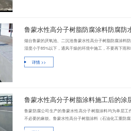
鲁蒙水性高分子树脂防腐涂料防腐防
烟台鲁蒙的厌氧池、二沉池鲁蒙水性高分子树脂防腐涂料防
湿度小于85%以下，通风干燥的环境中施工，不要再下雨和气
详情 >>
鲁蒙防腐公司生产的鲁蒙水性高分子树脂涂料均为单层工
不必要的麻烦。鲁蒙水性高分子树脂涂料（石油化工重防腐用