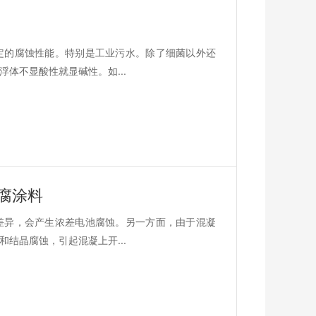
定的腐蚀性能。特别是工业污水。除了细菌以外还
体不显酸性就显碱性。如...
腐涂料
差异，会产生浓差电池腐蚀。另一方面，由于混凝
结晶腐蚀，引起混凝上开...