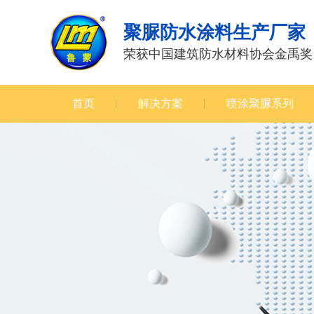
聚脲防水涂料生产厂家
荣获中国建筑防水材料协会金禹奖
首页
解决方案
喷涂聚脲系列