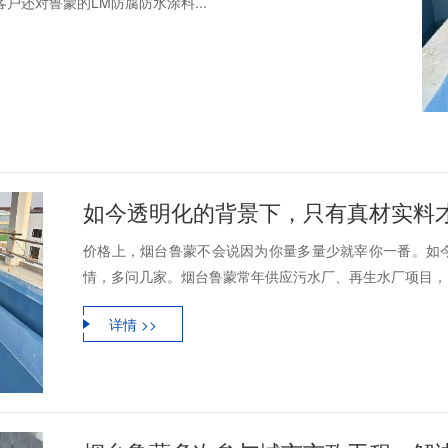
户还对鲁蒙的LM防腐防水涂料...
如今透明化的背景下，只有真材实料
价格上，烟台鲁蒙不会说因为你量多量少就宰你一番。如
情，多问几家。烟台鲁蒙常年供应污水厂、再生水厂项目，L
详情 >>