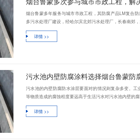
烟台鲁蒙多次参与城市市政工程，解
烟台鲁蒙多年服务与城市市政工程，其防腐产品LM复合防腐
多污水处理厂建设，经哈尔滨北郊污水处理厂，长春南郊，北
详情 >>
污水池内壁防腐涂料选择烟台鲁蒙防
污水池的内壁防腐防水涂层要面对的情况则复杂多变。工
等物质造成的腐蚀程度要远高于生活污水对污水池内壁的腐蚀
详情 >>