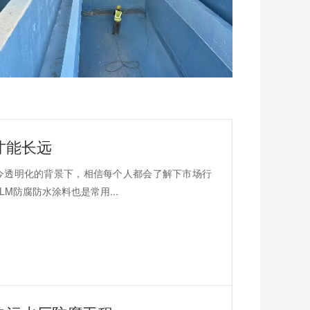
才能长远
今透明化的背景下，相信每个人都会了解下市场行
M防腐防水涂料也是常用...