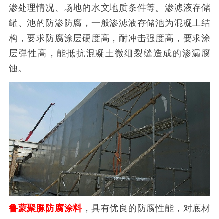
渗处理情况、场地的水文地质条件等。渗滤液存储
罐、池的防渗防腐，一般渗滤液存储池为混凝土结
构，要求防腐涂层硬度高，耐冲击强度高，要求涂
层弹性高，能抵抗混凝土微细裂缝造成的渗漏腐
蚀。
鲁蒙聚脲防腐涂料
，具有优良的防腐性能，对底材