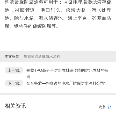
鲁蒙聚脲防腐涂料可用于：垃圾掩埋場渗滤液存储
池，衬胶管道、港口码头、跨海大桥、污水处理
池、除盐水箱、海水储存池、海上平台、砼基面防
腐、钢构件的储罐防腐等。
本文标签：
鲁蒙喷涂聚脲防水涂料
上一篇:
鲁蒙TPO高分子防水卷材较传统的防水卷材的特
点
下一篇:
烟台鲁蒙—您身边的净水厂防腐防水涂料公司"
相关资讯
更多