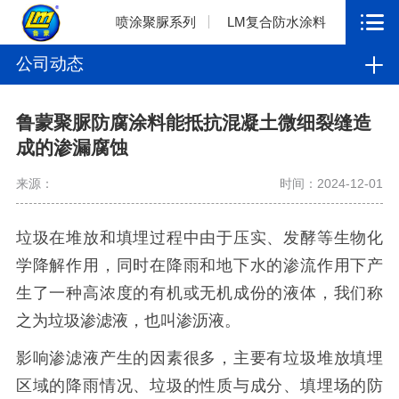
喷涂聚脲系列
LM复合防水涂料
公司动态
鲁蒙聚脲防腐涂料能抵抗混凝土微细裂缝造
成的渗漏腐蚀
来源：
时间：2024-12-01
垃圾在堆放和填埋过程中由于压实、发酵等生物化
学降解作用，同时在降雨和地下水的渗流作用下产
生了一种高浓度的有机或无机成份的液体，我们称
之为垃圾渗滤液，也叫渗沥液。
影响渗滤液产生的因素很多，主要有垃圾堆放填埋
区域的降雨情况、垃圾的性质与成分、填埋场的防