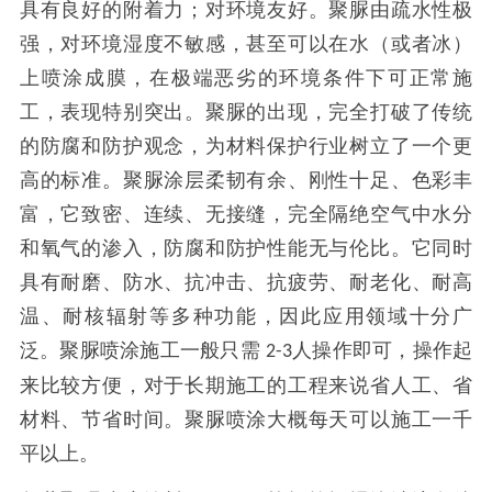
具有良好的附着力；对环境友好。聚脲由疏水性极
强，对环境湿度不敏感，甚至可以在水（或者冰）
上喷涂成膜，在极端恶劣的环境条件下可正常施
工，表现特别突出。聚脲的出现，完全打破了传统
的防腐和防护观念，为材料保护行业树立了一个更
高的标准。聚脲涂层柔韧有余、刚性十足、色彩丰
富，它致密、连续、无接缝，完全隔绝空气中水分
和氧气的渗入，防腐和防护性能无与伦比。它同时
具有耐磨、防水、抗冲击、抗疲劳、耐老化、耐高
温、耐核辐射等多种功能，因此应用领域十分广
泛。聚脲喷涂施工一般只需
人操作即可，操作起
2-3
来比较方便，对于长期施工的工程来说省人工、省
材料、节省时间。聚脲喷涂大概每天可以施工一千
平以上。