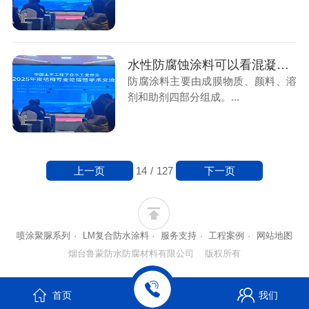
水性防腐蚀涂料可以看混凝土基层的腐蚀
防腐涂料主要由成膜物质、颜料、溶
剂和助剂四部分组成。...
上一页
下一页
14
/
127
喷涂聚脲系列
·
LM复合防水涂料
·
服务支持
·
工程案例
·
网站地图
烟台鲁蒙防水防腐材料有限公司 版权所有
首页
我们