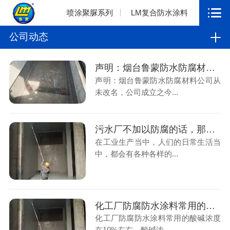
喷涂聚脲系列
LM复合防水涂料
公司动态
声明：烟台鲁蒙防水防腐材料公司从未改名，公司成立之今32年
声明：烟台鲁蒙防水防腐材料公司从
未改名，公司成立之今...
污水厂不加以防腐的话，那么就会降低污水池的使用寿命
在工业生产当中，人们的日常生活当
中，都会有各种各样的...
化工厂防腐防水涂料常用的酸碱浓度在10%左右，酸碱浓度的不同，对应的价格也有所不同
化工厂防腐防水涂料常用的酸碱浓度
在10%左右，酸碱浓...