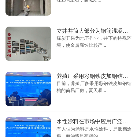
立井井筒大部分为钢筋混凝土材料支架防腐可选鲁蒙乙烯基酯复合防腐防水涂料
煤炭开采为地下作业，井下的特殊环
境，使金属腐蚀比较严...
养殖厂采用彩钢铁皮加钢结构防护选择烟台鲁蒙喷涂聚脲防水涂料
目前，养殖厂多采用彩钢铁皮加钢结
构的简易厂房，夏天暴...
水性涂料在市场中应用广泛，符合污水厂应用场景
有人认为涂料是水性涂料，是低档涂
料，而油漆是高档的，...