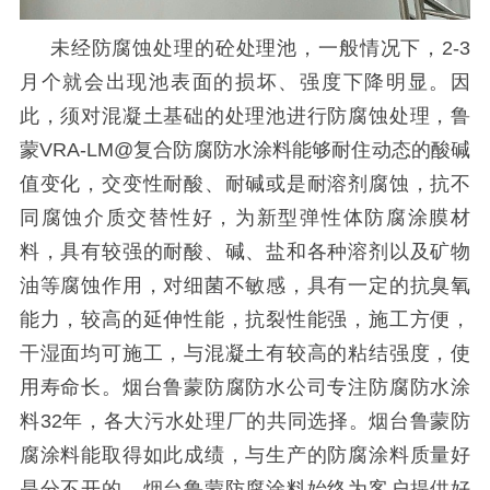
未经防腐蚀处理的砼处理池，一般情况下，
2-3
月个就会出现池表面的损坏、强度下降明显。因
此，须对混凝土基础的处理池进行防腐蚀处理，鲁
蒙
VRA-LM@
复合防腐防水涂料能够耐住动态的酸碱
值变化，交变性耐酸、耐碱或是耐溶剂腐蚀，抗不
同腐蚀介质交替性好，为新型弹性体防腐涂膜材
料，具有较强的耐酸、碱、盐和各种溶剂以及矿物
油等腐蚀作用，对细菌不敏感，具有一定的抗臭氧
能力，较高的延伸性能，抗裂性能强，施工方便，
干湿面均可施工，与混凝土有较高的粘结强度，使
用寿命长。烟台鲁蒙防腐防水公司专注防腐防水涂
料
32
年，各大污水处理厂的共同选择。烟台鲁蒙防
腐涂料能取得如此成绩，与生产的防腐涂料质量好
是分不开的，烟台鲁蒙防腐涂料始终为客户提供好