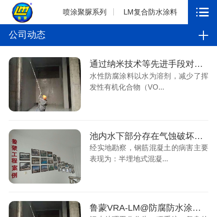
喷涂聚脲系列
LM复合防水涂料
公司动态
通过纳米技术等先进手段对防腐涂料进行改性，有望进一步提高其性能
水性防腐涂料以水为溶剂，减少了挥
发性有机化合物（VO...
池内水下部分存在气蚀破坏，混凝土过水孔道冲磨破坏严重
经实地勘察，钢筋混凝土的病害主要
表现为：半埋地式混凝...
鲁蒙VRA-LM@防腐防水涂料是绿色防腐涂料，对环境友好