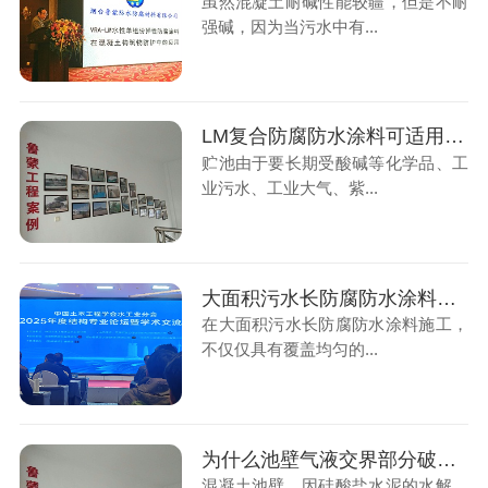
虽然混凝土耐碱性能较疆，但是不耐
强碱，因为当污水中有...
LM复合防腐防水涂料可适用于工业污水、生活污水处理厂的混凝土构筑物的防护抗渗
贮池由于要长期受酸碱等化学品、工
业污水、工业大气、紫...
大面积污水长防腐防水涂料施工备节省人工成本
在大面积污水长防腐防水涂料施工，
不仅仅具有覆盖均匀的...
为什么池壁气液交界部分破坏比其它部分严重
混凝土池壁，因硅酸盐水泥的水解，