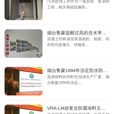
污水处理工作作为一项系统、复杂的
工程，相关基础设施的...
烟台鲁蒙提醒过高的含水率势必影响涂层的附着力
混凝土结构基层表面疏松、粗糙、内
外部均多微孔、伴随有...
烟台鲁蒙1994年涉足防水防腐领域，防水、防腐施工二级资质的公司
选择材料的同时先找准生产厂家，烟
台鲁蒙1994年涉足...
VRA-LM@复合防腐涂料主要用于腐蚀环境下的混凝土结构防腐