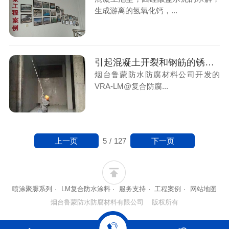
生成游离的氢氧化钙，...
引起混凝土开裂和钢筋的锈蚀因此对新建的混凝土结构内壁进行防腐保护是一项重要措施
烟台鲁蒙防水防腐材料公司开发的
VRA-LM@复合防腐...
上一页
下一页
5
/
127
喷涂聚脲系列
·
LM复合防水涂料
·
服务支持
·
工程案例
·
网站地图
烟台鲁蒙防水防腐材料有限公司 版权所有