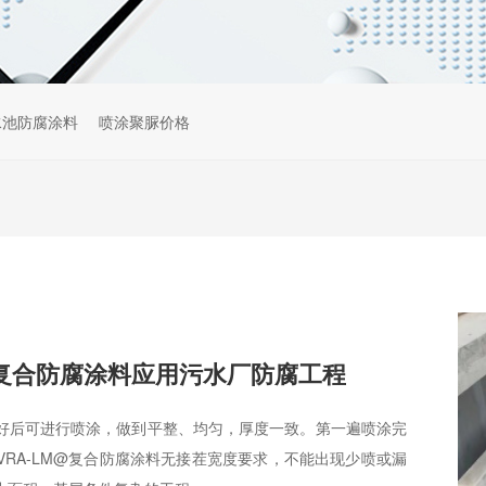
水池防腐涂料
喷涂聚脲价格
M复合防腐涂料应用污水厂防腐工程
好后可进行喷涂，做到平整、均匀，厚度一致。第一遍喷涂完
RA-LM@复合防腐涂料无接茬宽度要求，不能出现少喷或漏