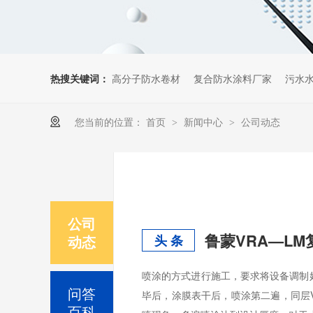
热搜关键词：
高分子防水卷材
复合防水涂料厂家
污水
您当前的位置：
首页
新闻中心
公司动态
>
>
公司
鲁蒙VRA—L
动态
头 条
喷涂的方式进行施工，要求将设备调制
问答
毕后，涂膜表干后，喷涂第二遍，同层V
百科