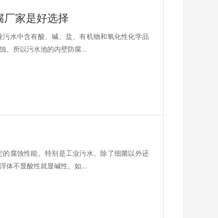
腐厂家是好选择
业污水中含有酸、碱、盐、有机物和氧化性化学品
。所以污水池的内壁防腐...
定的腐蚀性能。特别是工业污水。除了细菌以外还
体不显酸性就显碱性。如...