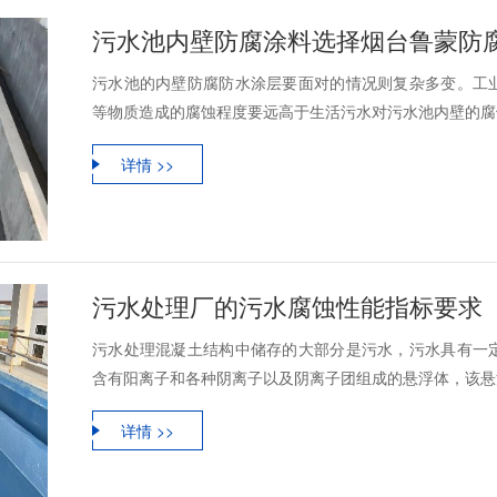
污水池内壁防腐涂料选择烟台鲁蒙防
污水池的内壁防腐防水涂层要面对的情况则复杂多变。工
等物质造成的腐蚀程度要远高于生活污水对污水池内壁的腐蚀
详情 >>
污水处理厂的污水腐蚀性能指标要求
污水处理混凝土结构中储存的大部分是污水，污水具有一
含有阳离子和各种阴离子以及阴离子团组成的悬浮体，该悬浮
详情 >>