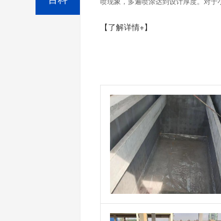
喷现象，多遍喷涂达到设计厚度。对于小
【了解详情+】