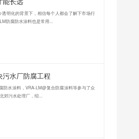
才能长远
今透明化的背景下，相信每个人都会了解下市场行
M防腐防水涂料也是常用...
决污水厂防腐工程
防水涂料，VRA-LM@复合防腐涂料等参与了众
郊污水处理厂，绍...