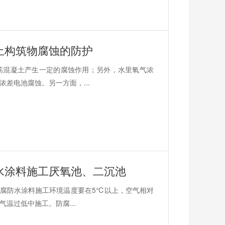
土构筑物腐蚀的防护
筋混凝土产生一定的腐蚀作用；另外，水里氧气浓
差电池腐蚀。另一方面，...
水涂料施工厌氧池、二沉池
腐防水涂料施工环境温度要在5℃以上，空气相对
温过低中施工。防腐...