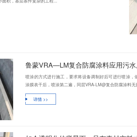
面积，基层条件复杂的工程...
鲁蒙VRA—LM复合防腐涂料应用污
喷涂的方式进行施工，要求将设备调制好后可进行喷涂，
涂膜表干后，喷涂第二遍，同层VRA-LM@复合防腐涂料无接
详情 >>