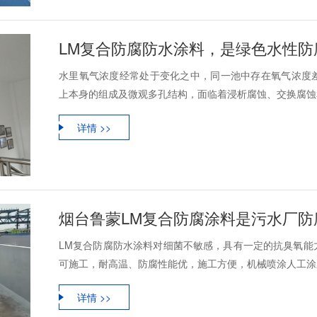
LM复合防腐防水涂料，是绿色水性防
水里氧气浓度经常处于变化之中，同一池中存在氧气浓度
上本身的组成及微观多孔结构，面临着浸析腐蚀、交换腐蚀和
详情 >>
烟台鲁蒙LM复合防腐涂料是污水厂防
LM复合防腐防水涂料对细菌不敏感，具有一定的抗臭氧能
可施工，耐高温、防腐性能优，施工方便，机械喷涂人工涂刷
详情 >>