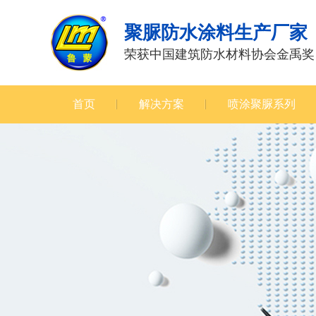
聚脲防水涂料生产厂家
荣获中国建筑防水材料协会金禹奖
首页
解决方案
喷涂聚脲系列