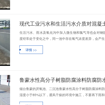
现代工业污水和生活污水介质对混凝
生活污水、雨水及氧化沟中加入微生物和氯气等也会对钢
度经常处于变化之中，同一池中存在氧气浓度差异，会产生浓
详情 >>
鲁蒙水性高分子树脂防腐涂料防腐防
烟台鲁蒙的厌氧池、二沉池鲁蒙水性高分子树脂防腐涂料防
湿度小于85%以下，通风干燥的环境中施工，不要再下雨和气