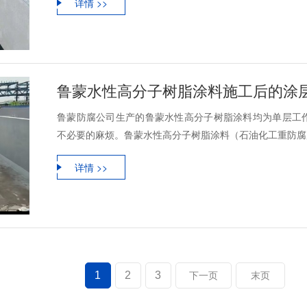
详情 >>
鲁蒙防腐公司生产的鲁蒙水性高分子树脂涂料均为单层工
不必要的麻烦。鲁蒙水性高分子树脂涂料（石油化工重防腐用
详情 >>
1
2
3
下一页
末页