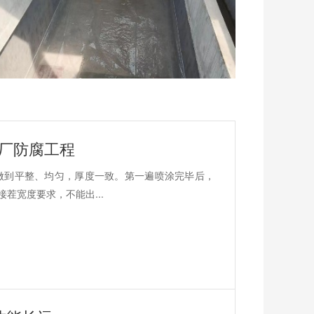
水厂防腐工程
做到平整、均匀，厚度一致。第一遍喷涂完毕后，
茬宽度要求，不能出...