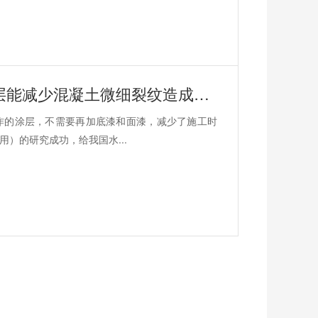
鲁蒙水性高分子树脂涂料施工后的涂层能减少混凝土微细裂纹造成的渗漏腐蚀
作的涂层，不需要再加底漆和面漆，减少了施工时
）的研究成功，给我国水...