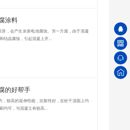
腐涂料
差异，会产生浓差电池腐蚀。另一方面，由于混凝
结晶腐蚀，引起混凝上开...
腐的好帮手
力，较高的延伸性能，抗裂性好，在砼干湿面上均
均可，与混凝土有较高...