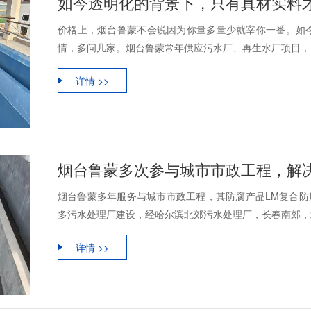
如今透明化的背景下，只有真材实料
价格上，烟台鲁蒙不会说因为你量多量少就宰你一番。如
情，多问几家。烟台鲁蒙常年供应污水厂、再生水厂项目，L
详情 >>
烟台鲁蒙多次参与城市市政工程，解
烟台鲁蒙多年服务与城市市政工程，其防腐产品LM复合防腐
多污水处理厂建设，经哈尔滨北郊污水处理厂，长春南郊，北
详情 >>