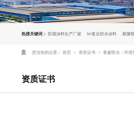
热搜关键词：
防腐涂料生产厂家
lm复合防水涂料
聚脲
您当前的位置：
首页
资质证书
鲁蒙防水：环境
>
>
资质证书