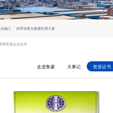
喷涂施工
体育场看台聚脲应用方案
管理体系认证证书
走进鲁蒙
大事记
资质证书