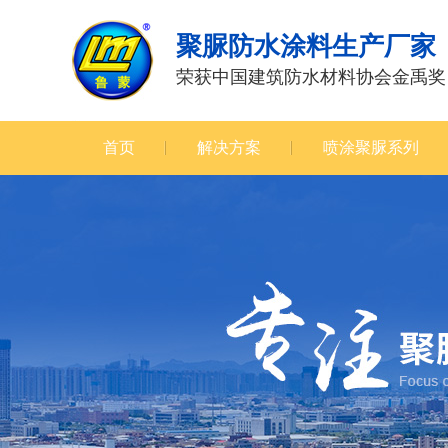
聚脲防水涂料生产厂家
荣获中国建筑防水材料协会金禹奖
首页
解决方案
喷涂聚脲系列