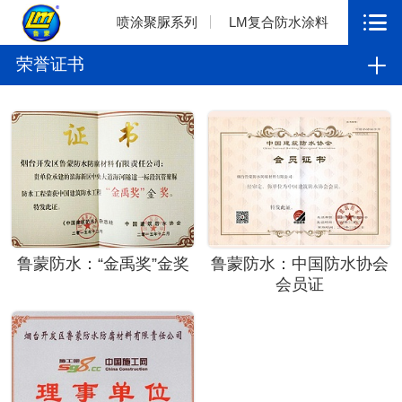
喷涂聚脲系列
LM复合防水涂料
荣誉证书
鲁蒙防水：“金禹奖”金奖
鲁蒙防水：中国防水协会
会员证