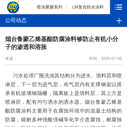
喷涂聚脲系列
LM复合防水涂料
公司动态
烟台鲁蒙乙烯基酯防腐涂料够防止有机小分
子的渗透和溶胀
来源：
时间：2026-07-05
污水处理厂
预洗池
其
结构分为进水、填料层和喷
淋层，下一层为进气层，布气层内有支撑钢架以搭
承有机玻璃钢隔栅，隔离板上是填料层，其上方是
喷淋层，配有均匀洒水的洒水器。烟台鲁蒙乙烯基
酯防腐涂料主要用于在腐蚀环境中的混凝土结构的
防腐，能耐多种强酸强碱等化学介质腐蚀，耐腐蚀