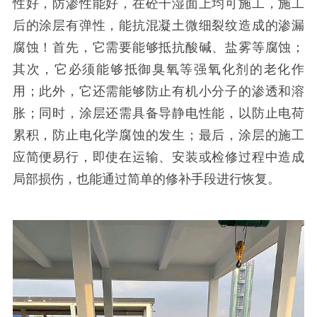
性好，防渗性能好，在砼干湿面上均可施工，施工
后的涂层有弹性，能抗混凝土微细裂纹造成的渗漏
腐蚀！首先，它需要能够抵抗酸碱、盐雾等腐蚀；
其次，它必须能够抵御臭氧等强氧化剂的老化作
用；此外，它还需能够防止有机小分子的渗透和溶
胀；同时，涂层还需具备导静电性能，以防止电荷
累积，防止电化学腐蚀的发生；最后，涂层的施工
应简便易行，即使在运输、安装或检修过程中造成
局部损伤，也能通过简单的修补手段进行恢复。