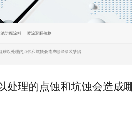
水池防腐涂料
喷涂聚脲价格
醒难以处理的点蚀和坑蚀会造成哪些涂装缺陷
以处理的点蚀和坑蚀会造成