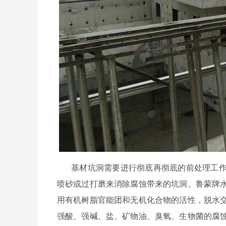
基材坑洞需要进行彻底再彻底的前处理工
喷砂或过打磨来消除腐蚀带来的坑洞。鲁蒙牌
用有机树脂官能团和无机化合物的活性，脱水
强酸、强碱、盐、矿物油、臭氧、生物菌的腐