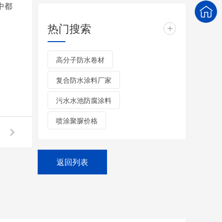
中都
热门搜索
+
高分子防水卷材
复合防水涂料厂家
污水水池防腐涂料
喷涂聚脲价格
返回列表