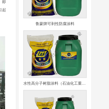
。即
引起
鲁蒙牌可剥性防腐涂料
水性高分子树脂涂料（石油化工重防腐用）