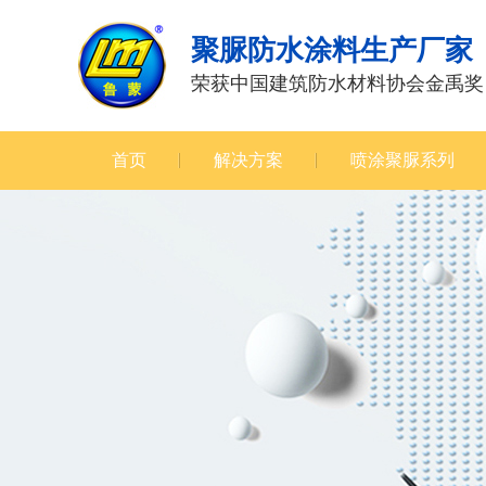
聚脲防水涂料生产厂家
荣获中国建筑防水材料协会金禹奖
首页
解决方案
喷涂聚脲系列