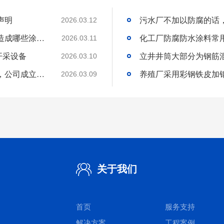
声明
污水厂不加以防腐的话
2026.03.12
烟台鲁蒙温馨提醒难以处理的点蚀和坑蚀会造成哪些涂装缺陷
2026.03.11
开采设备
2026.03.10
声明：烟台鲁蒙防水防腐材料公司从未改名，公司成立之今32年
2026.03.09
关于我们
首页
服务支持
解决方案
工程案例