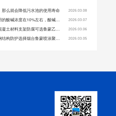
，那么就会降低污水池的使用寿命
2026.03.08
化工厂防腐防水涂料常用的酸碱浓度在10%左右，酸碱浓度的不同，对应的价格也有所不同
2026.03.07
立井井筒大部分为钢筋混凝土材料支架防腐可选鲁蒙乙烯基酯复合防腐防水涂料
2026.03.06
养殖厂采用彩钢铁皮加钢结构防护选择烟台鲁蒙喷涂聚脲防水涂料
2026.03.05