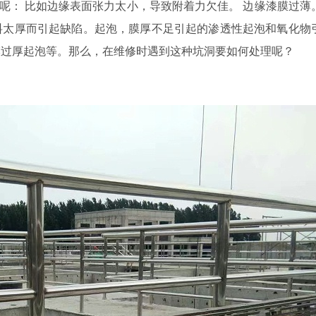
呢：
比如边缘表面张力太小，导致附着力欠佳。
边缘漆膜过薄
料太厚而引起缺陷。起泡，膜厚不足引起的渗透性起泡和氧化物
膜过厚起泡等。那么，在维修时遇到这种坑洞要如何处理呢？