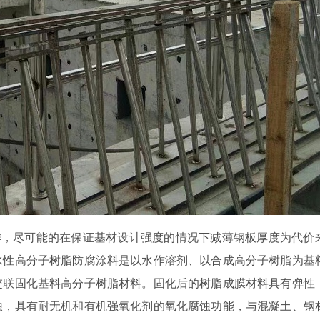
作，尽可能的在保证基材设计强度的情况下减薄钢板厚度为代价
水性高分子树脂防腐涂料是以水作溶剂、以合成高分子树脂为基
交联固化基料高分子树脂材料。固化后的树脂成膜材料具有弹性
蚀，具有耐无机和有机强氧化剂的氧化腐蚀功能，与混凝土、钢