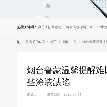
热搜关键词：
高分子防水卷材
复合防水涂料厂家
污水
您当前的位置：
首页
新闻中心
烟台鲁蒙温馨提
>
>
烟台鲁蒙温馨提醒难
些涂装缺陷
来源：
|
发布日期：2026-03-11