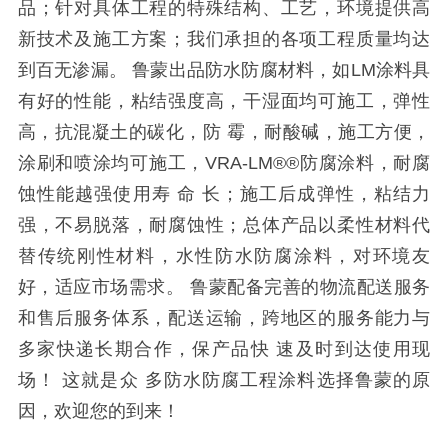
品；针对具体工程的特殊结构、工艺，环境提供高
新技术及施工方案；我们承担的各项工程质量均达
到百无渗漏。 鲁蒙出品防水防腐材料，如LM涂料具
有好的性能，粘结强度高，干湿面均可施工，弹性
高，抗混凝土的碳化，防 霉，耐酸碱，施工方便，
涂刷和喷涂均可施工，VRA-LM®®防腐涂料，耐腐
蚀性能越强使用寿 命 长；施工后成弹性，粘结力
强，不易脱落，耐腐蚀性；总体产品以柔性材料代
替传统刚性材料，水性防水防腐涂料，对环境友
好，适应市场需求。 鲁蒙配备完善的物流配送服务
和售后服务体系，配送运输，跨地区的服务能力与
多家快递长期合作，保产品快 速及时到达使用现
场！ 这就是众 多防水防腐工程涂料选择鲁蒙的原
因，欢迎您的到来！