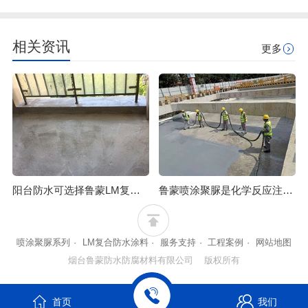
相关资讯
更多
阳台防水可选择鲁蒙LM复合防水涂料
鲁蒙喷涂聚脲是化学反应注射成型技术应用
喷涂聚脲系列
·
LM复合防水涂料
·
服务支持
·
工程案例
·
网站地图
烟台鲁蒙防水防腐材料有限公司 版权所有
首页
我们