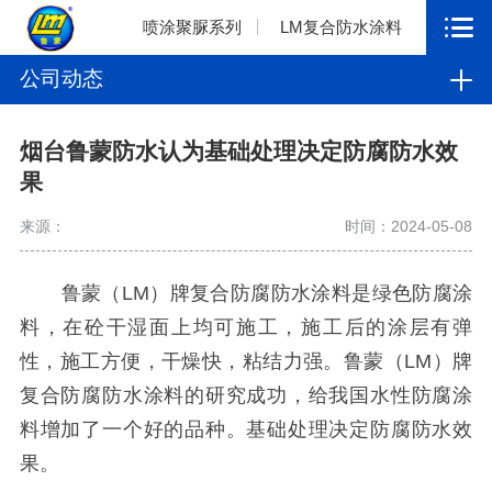
喷涂聚脲系列
LM复合防水涂料
公司动态
烟台鲁蒙防水认为基础处理决定防腐防水效
果
来源：
时间：2024-05-08
鲁蒙（
LM
）牌复合防腐防水涂料是绿色防腐涂
料，在砼干湿面上均可施工，施工后的涂层有弹
性，施工方便，干燥快，粘结力强。鲁蒙（
LM
）牌
复合防腐防水涂料的研究成功，给我国水性防腐涂
料增加了一个好的品种。
基础处理决定防腐防水效
果。