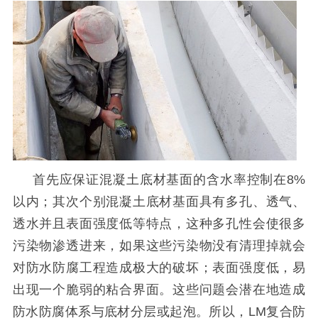
首先应保证混凝土底材基面的含水率控制在
8%
以内；其次个别混凝土底材基面具有多孔、透气、
透水并且表面强度低等特点，这种多孔性会使很多
污染物渗透进来，如果这些污染物没有清理掉就会
对防水防腐工程造成极大的破坏；表面强度低，易
出现一个脆弱的粘合界面。这些问题会潜在地造成
防水防腐体系与底材分层或起泡。所以，
LM
复合防