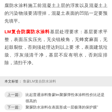
腐防水涂料施工前混凝土上层的浮浆以及混凝土上
的污染物须要清理掉，混凝土表面的凹陷一定要预
先填平。
LM
复合防腐防水涂料
基层处理要求：基层要求平
整，表面压实压光，无尖锐棱角，无蜂窝麻面，无
起鼓裂纹，否则须处理达到以上要 求，表面建筑垃
圾、浮灰须清干净，基层不应有明水，否则应排
除，清扫干净。
本文标签：
鲁蒙LM复合防水涂料
上一篇:
比起普通涂料鲁蒙lm聚脲弹性体涂料性价比还是
很高的
下一篇:
聚脲防水涂料在表面形成一层极薄的保护膜"