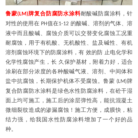
鲁蒙
牌复合防腐防水涂料
耐酸碱防腐涂料，针
(LM)
对性的使用在
值在
的酸碱、溶剂的气体、溶
PH
1-12
液中而且酸碱、腐蚀介质可以交替变化腐蚀工况重
耐腐蚀，用于有机酸、无机酸性、盐及碱性、有机
溶剂腐蚀环境下的防腐涂料，有 效的防 止电化学和
化学性腐蚀产生，长 久保护基材，附着力好，适合
涂刷在部分浓度的各种酸碱气液、溶剂、中间体和
盐中抗腐蚀，长期保护机体不受腐蚀。鲁蒙
牌
(LM)
复合防腐防水涂料是绿色水性防腐涂料，在砼干湿
面上均可施工，施工后的涂层弹性高，能抗混凝土
微细裂纹造成的渗漏腐蚀！施工方便，成膜快，粘
结力强，给我国水性防腐涂料增加了一个好的品
种。