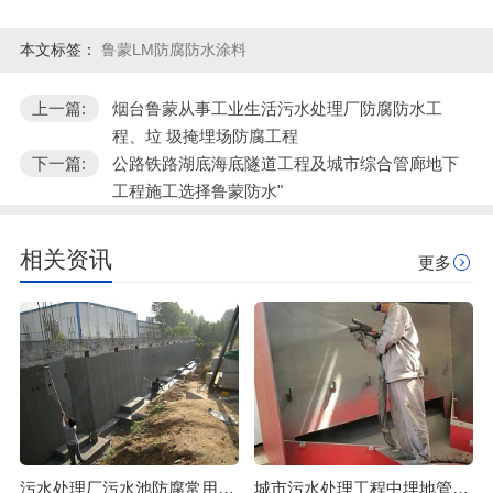
本文标签：
鲁蒙LM防腐防水涂料
上一篇:
烟台鲁蒙从事工业生活污水处理厂防腐防水工
程、垃 圾掩埋场防腐工程
下一篇:
公路铁路湖底海底隧道工程及城市综合管廊地下
工程施工选择鲁蒙防水"
相关资讯
更多
污水处理厂污水池防腐常用材料的LM复合防腐防水涂料
城市污水处理工程中埋地管道防腐可选烟台鲁蒙喷涂聚脲涂料