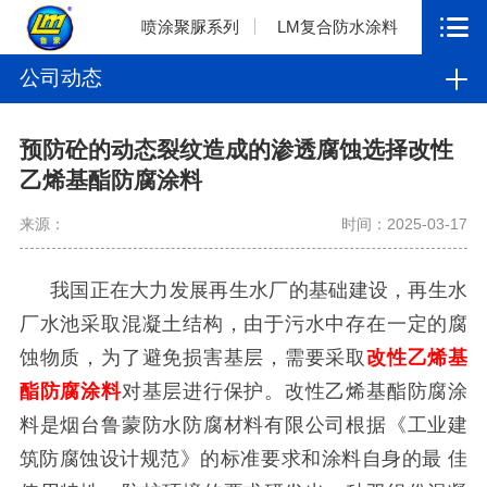
喷涂聚脲系列
LM复合防水涂料
公司动态
预防砼的动态裂纹造成的渗透腐蚀选择改性
乙烯基酯防腐涂料
来源：
时间：2025-03-17
我国正在大力发展再生水厂的基础建设，再生水
厂水池采取混凝土结构，由于污水中存在一定的腐
蚀物质，为了避免损害基层，需要采取
改性乙烯基
酯防腐涂料
对基层进行保护。改性乙烯基酯防腐涂
料是烟台鲁蒙防水防腐材料有限公司根据《工业建
筑防腐蚀设计规范》的标准要求和涂料自身的最
佳