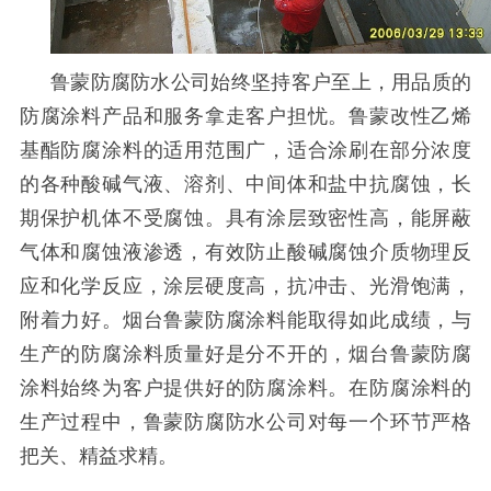
鲁蒙防腐防水公司始终坚持客户至上，用品质的
防腐涂料产品和服务拿走客户担忧。鲁蒙改性乙烯
基酯防腐涂料的适用范围广，适合涂刷在部分浓度
的各种酸碱气液、溶剂、中间体和盐中抗腐蚀，长
期保护机体不受腐蚀。具有涂层致密性高，能屏蔽
气体和腐蚀液渗透，有效防止酸碱腐蚀介质物理反
应和化学反应，涂层硬度高，抗冲击、光滑饱满，
附着力好。烟台鲁蒙防腐涂料能取得如此成绩，与
生产的防腐涂料质量好是分不开的，烟台鲁蒙防腐
涂料始终为客户提供好的防腐涂料。在防腐涂料的
生产过程中，鲁蒙防腐防水公司对每一个环节严格
把关、精益求精。