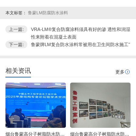
本文标签：
鲁蒙LM防腐防水涂料
上一篇:
VRA-LM®复合防腐涂料须具有好的渗 透性和润湿
性来附着在混凝土表面
下一篇:
鲁蒙牌LM复合防水涂料常被用在卫生间防水施工"
相关资讯
更多
烟台鲁蒙高分子树脂防水防腐涂料可应用于石油化工行业
烟台鲁蒙高分子树脂防水防腐涂料可防止混凝土浒苔附着