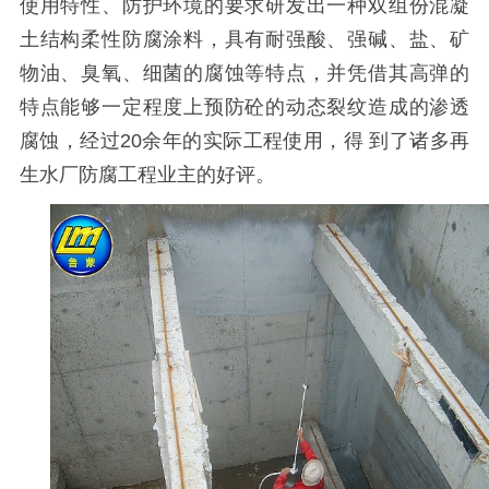
使用特性、防护环境的要求研发出一种双组份混凝
土结构柔性防腐涂料，具有耐强酸、强碱、盐、矿
物油、臭氧、细菌的腐蚀等特点，并凭借其高弹的
特点能够一定程度上预防砼的动态裂纹造成的渗透
腐蚀，经过
20
余年的实际工程使用，得 到了诸多再
生水厂防腐工程业主的好评。