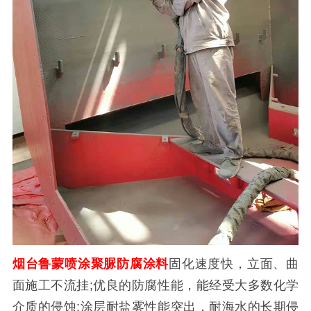
烟台鲁蒙喷涂聚脲防腐涂料
固化速度快，立面、曲
面施工不流挂;优良的防腐性能，能经受大多数化学
介质的侵蚀;涂层耐盐雾性能突出，耐海水的长期侵