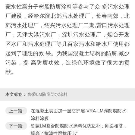
蒙水性高分子树脂防腐涂料等参与了众 多污水处理
厂建设，经哈尔滨北郊污水处理厂，长春南郊，北
郊污水处理厂，绍兴污水处理厂二期
,
营口污水处理
厂，天津大港污水厂，深圳污水处理厂，烟台开发
区水厂和污水处理厂等几百家污水和给水厂使用都
起到了理想的效 果。为我国混凝土结构的防腐
,
减少
污染，提 高防腐功效，造绿色环境做了很大的贡
献。
本文标签：
鲁蒙LM防腐防水涂料
上一篇:
在混凝土表面加一层防护层-VRA-LM@防腐防水
涂料涂膜
下一篇:
鲁蒙LM复合防腐防水涂料优势互补，刚柔相济，
提高了抗渗性跟抗压比"