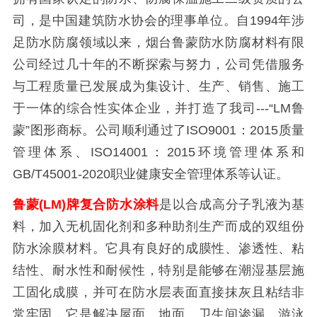
司，是中国建筑防水协会的理事单位。自1994年涉
足防水防腐领域以来，烟台鲁蒙防水防腐材料有限
公司经过几十年的不断探索与努力，公司凭借服务
与工程质量已发展成为集设计、生产、销售、施工
于一体的综合性实体企业，并打造了我司---“LM鲁
蒙”图形商标。公司顺利通过了ISO9001：2015质量
管理体系、ISO14001：2015环境管理体系和
GB/T45001-2020职业健康安全管理体系等认证。
鲁蒙(LM)牌复合防水涂料
是以合成高分子乳液为基
料，加入无机固化剂和多种助剂生产而成的双组份
防水涂膜材料。它具有良好的成膜性、渗透性、粘
结性、耐水性和耐候性，特别是能够在潮湿基层施
工固化成膜，并可在防水层表面直接抹灰且粘结非
常牢固，它是解决屋面、地面、卫生间渗漏、游泳