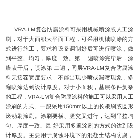
VRA-LM
复合防腐涂料可采用机械喷涂或人工涂
刷，对于大面积大平面工程，可采用机械喷涂的方
式进行施工，要求将设备调制好后可进行喷涂，做
到平整、均匀，厚度一致。第 一遍喷涂完毕后，涂
膜表干后，喷涂第 二遍，同层
VRA-LM
复合防腐涂
料无接茬宽度要求，不能出现少喷或漏喷现象，多
遍喷涂达到设计厚度。对于小面积，基层条件复杂
的工程，
VRA-LM
复合防腐涂料的施工可以采用人工
涂刷的方式。一般采用
150mm
以上的长板刷或圆形
滚动刷涂刷。涂刷要横、竖交叉进行，达到平整均
匀、厚度一致。最 好采用多遍涂刷的方式的达到设
计厚度。主要用于腐蚀环境下的混凝土结构防腐，