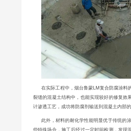
在实际工程中，烟台鲁蒙
LM
复合防腐涂料
裂缝的混凝土结构中，也能实现较好的修复效
计渗透工艺，成功将防腐剂输送到混凝土内部
此外，材料的耐化学性能明显优于传统的
些特殊场合，施工后经过一定时间检测，发现