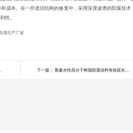
率和成本。在一些老旧结构的修复中，采用深度渗透的防腐技术
便利性。
防腐生产厂家
防水防腐期限时间长
下一篇：
鲁蒙水性高分子树脂防腐涂料有效延长其使用寿命、提升防护性能