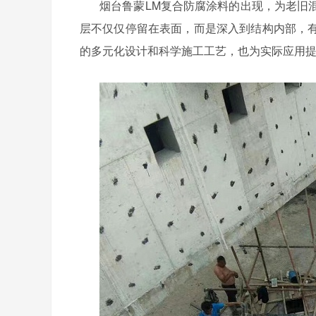
烟台鲁蒙
LM
复合
防腐涂料的出现，为老旧
层不仅仅停留在表面，而是深入到结构内部，
的多元化设计和科学施工工艺，也为实际应用