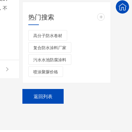
，不
热门搜索
+
高分子防水卷材
复合防水涂料厂家
污水水池防腐涂料
喷涂聚脲价格
返回列表