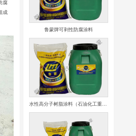
防腐
组成
鲁蒙牌可剥性防腐涂料
水性高分子树脂涂料（石油化工重防腐用）