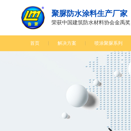
聚脲防水涂料生产厂家
荣获中国建筑防水材料协会金禹奖
首页
解决方案
喷涂聚脲系列