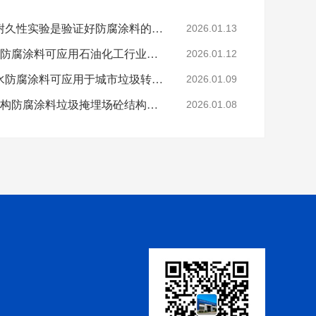
科学的老化试验来进行耐久性实验是验证好防腐涂料的途径
2026.01.13
烟台鲁蒙VRA-LM®防水防腐涂料可应用石油化工行业防腐防水
2026.01.12
烟台鲁蒙高分子树脂防水防腐涂料可应用于城市垃圾转运车
2026.01.09
鲁蒙VRA-LM®混凝土结构防腐涂料垃圾掩埋场砼结构防腐
2026.01.08