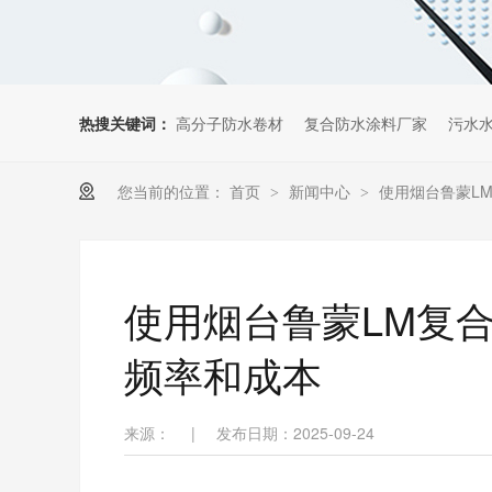
热搜关键词：
高分子防水卷材
复合防水涂料厂家
污水
您当前的位置：
首页
新闻中心
使用烟台鲁蒙L
>
>
使用烟台鲁蒙LM复
频率和成本
来源：
|
发布日期：2025-09-24