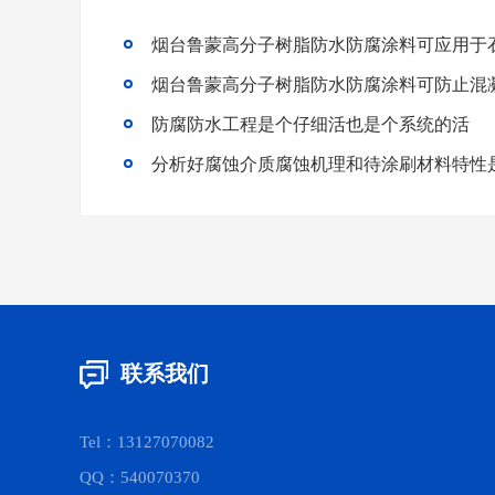
烟台鲁蒙高分子树脂防水防腐涂料可应用于
烟台鲁蒙高分子树脂防水防腐涂料可防止混
防腐防水工程是个仔细活也是个系统的活
联系我们
Tel：13127070082
QQ：540070370