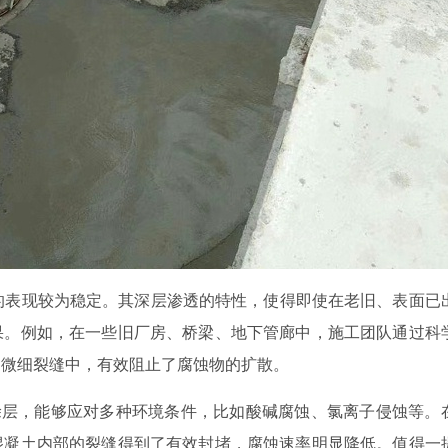
的表现较为稳定。其深层渗透的特性，使得即使在老旧、表面已
果。例如，在一些旧厂房、桥梁、地下管廊中，施工团队通过科
的微细裂缝中，有效阻止了腐蚀物的扩散。
涂层，能够应对多种环境条件，比如酸碱腐蚀、氯离子侵蚀等。
混凝土内部的裂缝得到了有效封堵，腐蚀速率明显降低。值得一