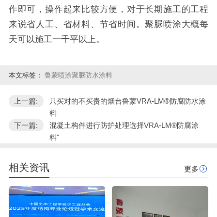
作即可，操作起来比较方便，对于长期施工的工程
来说省人工、省材料、节省时间。聚脲喷涂大概每
天可以施工一千平以上。
本文标签：
鲁蒙喷涂聚脲防水涂料
上一篇:
只买对的不买贵的烟台鲁蒙VRA-LM®防腐防水涂
料
下一篇:
混凝土构件进行防护处理选择VRA-LM®防腐涂
料"
相关资讯
更多