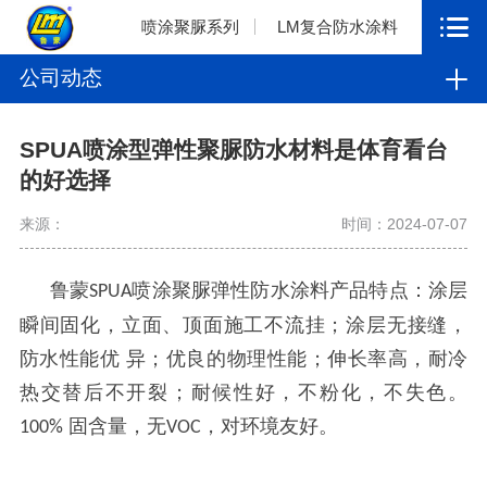
喷涂聚脲系列
LM复合防水涂料
公司动态
SPUA喷涂型弹性聚脲防水材料是体育看台
的好选择
来源：
时间：2024-07-07
鲁蒙
喷涂聚脲弹性防水涂料产品特点：涂层
SPUA
瞬间固化，立面、顶面施工不流挂；涂层无接缝，
防水性能优 异；优良的物理性能；伸长率高，耐冷
热交替后不开裂；耐候性好，不粉化，不失色。
固含量，无
，对环境友好。
100%
VOC