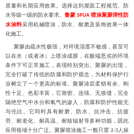
质量和长期应用效果。选择达到屋面工程规范、防
水等级一级的防水要求。
鲁蒙
喷涂聚脲弹性防
SPUA
水涂料
采用机械喷涂，防水、耐磨及装饰效果一体
化施工。
聚脲由疏水性极强，对环境湿度不敏感，甚至可
以在水（或者冰）上喷涂成膜，在极端恶劣的环境
条件下可正常施工，表现特别突出。聚脲的出现，
完全打破了传统的防腐和防护观念，为材料保护行
业树立了一个更高的标准。聚脲涂层柔韧有余、刚
性十足、色彩丰富，它致密、连续、无接缝，完全
隔绝空气中水分和氧气的渗入，防腐和防护性能无
与伦比。它同时具有耐磨、防水、抗冲击、抗疲
劳、耐老化、耐高温、耐核辐射等多种功能，因此
应用领域十分广泛。聚脲喷涂施工一般只需
人操
2-3