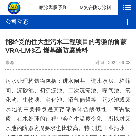
喷涂聚脲系列
LM复合防水涂料
公司动态
能经受的住大型污水工程项目的考验的鲁蒙
VRA-LM®乙 烯基酯防腐涂料
来源：
时间：2024-09-03
污水处理构筑物包括：进水闸井、进水泵房、格筛
间、沉砂池、初沉淀池、二次沉淀池、曝气池、氧
化沟、生物塘、消化池、沼气储罐等。污水池或废
水池的主要特点是其存储液体含酸碱性，有害物
质，在水处理的过程中会产生温度变化，所以对废
水池的防渗防腐要求也比较高。特
别是工业污水，