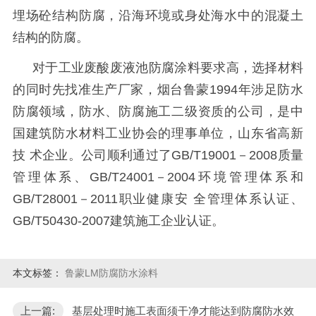
埋场砼结构防腐，沿海环境或身处海水中的混凝土
结构的防腐。
对于工业废酸废液池防腐涂料要求高，选择材料
的同时先找准生产厂家，烟台鲁蒙
1994
年涉足防水
防腐领域，防水、防腐施工二级资质的公司，是中
国建筑防水材料工业协会的理事单位，山东省高新
技 术企业。公司顺利通过了
GB/T19001
－
2008
质量
管理体系、
GB/T24001
－
2004
环境管理体系和
GB/T28001
－
2011
职业健康安 全管理体系认证、
GB/T50430-2007
建筑施工企业认证。
本文标签：
鲁蒙LM防腐防水涂料
上一篇:
基层处理时施工表面须干净才能达到防腐防水效