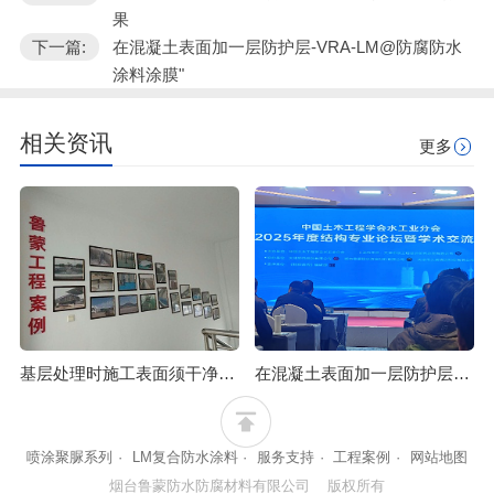
果
下一篇:
在混凝土表面加一层防护层-VRA-LM@防腐防水
涂料涂膜"
相关资讯
更多
基层处理时施工表面须干净才能达到防腐防水效果
在混凝土表面加一层防护层-VRA-LM@防腐防水涂料涂膜
喷涂聚脲系列
·
LM复合防水涂料
·
服务支持
·
工程案例
·
网站地图
烟台鲁蒙防水防腐材料有限公司 版权所有