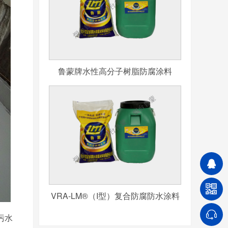
鲁蒙牌水性高分子树脂防腐涂料
VRA-LM®（I型）复合防腐防水涂料
污水