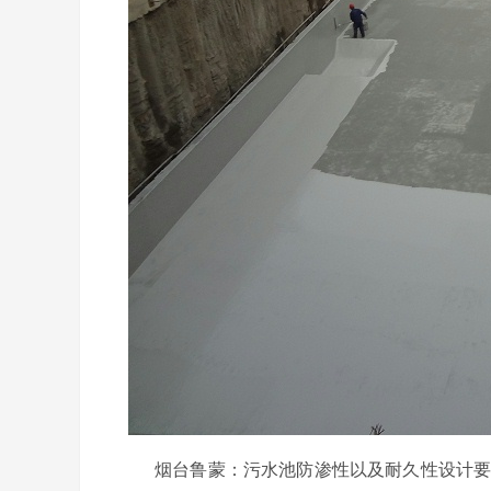
烟台鲁蒙：污水池防渗性以及耐久性设计