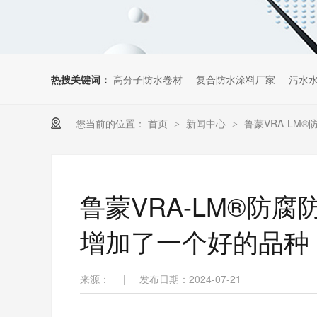
热搜关键词：
高分子防水卷材
复合防水涂料厂家
污水
您当前的位置：
首页
新闻中心
鲁蒙VRA-L
>
>
鲁蒙VRA-LM®防
增加了一个好的品种
来源：
|
发布日期：2024-07-21