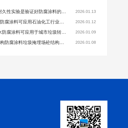
科学的老化试验来进行耐久性实验是验证好防腐涂料的途径
2026.01.13
烟台鲁蒙VRA-LM®防水防腐涂料可应用石油化工行业防腐防水
2026.01.12
烟台鲁蒙高分子树脂防水防腐涂料可应用于城市垃圾转运车
2026.01.09
鲁蒙VRA-LM®混凝土结构防腐涂料垃圾掩埋场砼结构防腐
2026.01.08