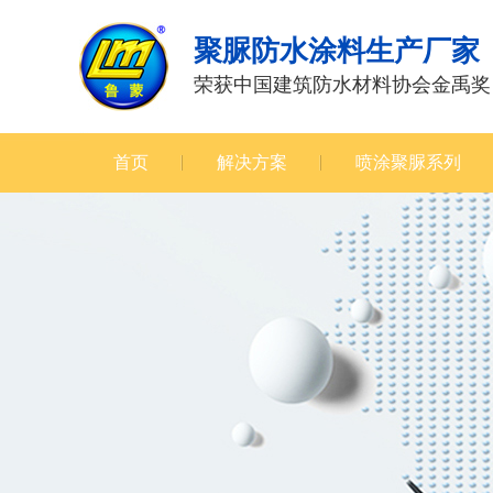
聚脲防水涂料生产厂家
荣获中国建筑防水材料协会金禹奖
首页
解决方案
喷涂聚脲系列