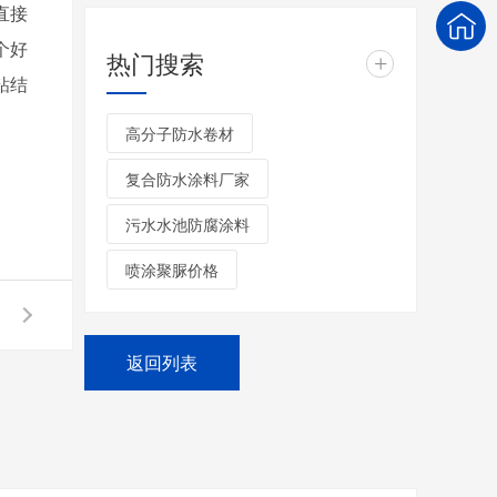
直接
个好
热门搜索
+
粘结
高分子防水卷材
复合防水涂料厂家
污水水池防腐涂料
喷涂聚脲价格
返回列表