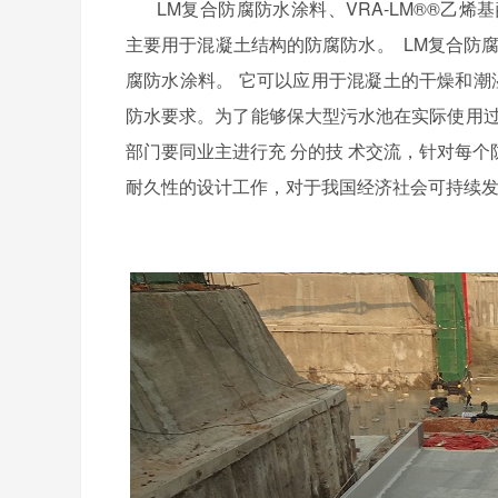
LM
复合防腐防水涂料、
VRA-LM®®
乙烯基
主要用于混凝土结构的防腐防水。
LM
复合防
腐防水涂料。 它可以应用于混凝土的干燥和潮
防水要求。为了能够保大型污水池在实际使用过
部门要同业主进行充 分的技 术交流，针对每
耐久性的设计工作，对于我国经济社会可持续