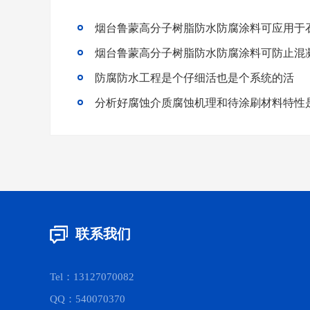
烟台鲁蒙高分子树脂防水防腐涂料可应用于
烟台鲁蒙高分子树脂防水防腐涂料可防止混
防腐防水工程是个仔细活也是个系统的活
联系我们
Tel：13127070082
QQ：540070370