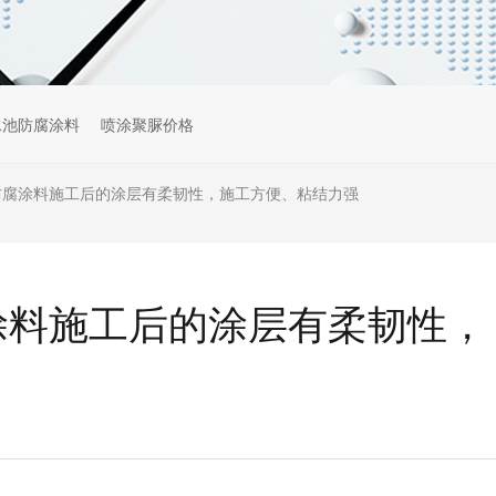
水池防腐涂料
喷涂聚脲价格
M®防腐涂料施工后的涂层有柔韧性，施工方便、粘结力强
腐涂料施工后的涂层有柔韧性，