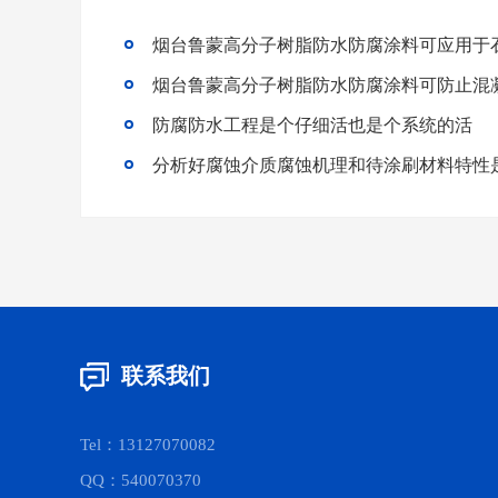
烟台鲁蒙高分子树脂防水防腐涂料可应用于
烟台鲁蒙高分子树脂防水防腐涂料可防止混
防腐防水工程是个仔细活也是个系统的活
联系我们
Tel：13127070082
QQ：540070370