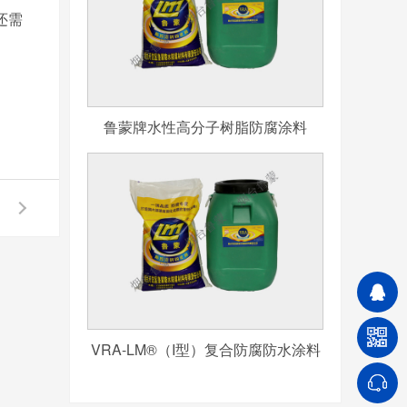
还需
鲁蒙牌水性高分子树脂防腐涂料
VRA-LM®（I型）复合防腐防水涂料