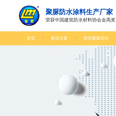
聚脲防水涂料生产厂家
荣获中国建筑防水材料协会金禹奖
首页
解决方案
喷涂聚脲系列