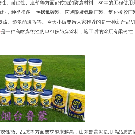
蚀性、耐候性、造价等方面都传统的防腐材料，
30
年的工程使用
涂料，种类很多，包括氟碳漆、丙烯酸聚氨脂面漆、氯化橡胶面
磁漆、聚氨酯漆等等。今天小编要给大家推荐的是一种新产品
V
料
是一种高耐腐蚀性的单组份防腐涂料，施工后的涂层有柔韧性
防腐性能、品质等方面要求越来越高，山东鲁蒙就是用高品质的