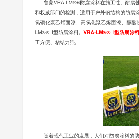
鲁蒙
VRA-LM®®
防腐涂料在施工性、耐腐
和权威部门的检测，适用于户外钢结构的防腐
氯磺化聚乙烯面漆、高氯化聚乙烯面漆、醇酸
LM®® I
型防腐涂料。
VRA-LM®® I
型防腐涂
工方便、粘结力强。
随着现代工业的发展，人们对防腐涂料的