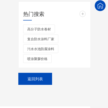
热门搜索
+
高分子防水卷材
复合防水涂料厂家
污水水池防腐涂料
喷涂聚脲价格
返回列表