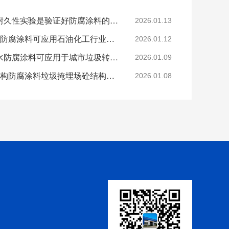
科学的老化试验来进行耐久性实验是验证好防腐涂料的途径
2026.01.13
烟台鲁蒙VRA-LM®防水防腐涂料可应用石油化工行业防腐防水
2026.01.12
烟台鲁蒙高分子树脂防水防腐涂料可应用于城市垃圾转运车
2026.01.09
鲁蒙VRA-LM®混凝土结构防腐涂料垃圾掩埋场砼结构防腐
2026.01.08