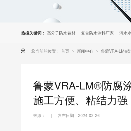
热搜关键词：
高分子防水卷材
复合防水涂料厂家
污水
您当前的位置：
首页
新闻中心
鲁蒙VRA-L
>
>
鲁蒙VRA-LM®防
施工方便、粘结力强
来源：
|
发布日期：2024-03-26