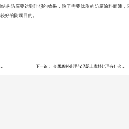
钢结构防腐要达到理想的效果，除了需要优质的防腐涂料面漆，
到较好的防腐目的。
RA-LM®水性防腐涂料性能好，施工效果好
下一篇：
金属底材处理与混凝土底材处理有什么区别？